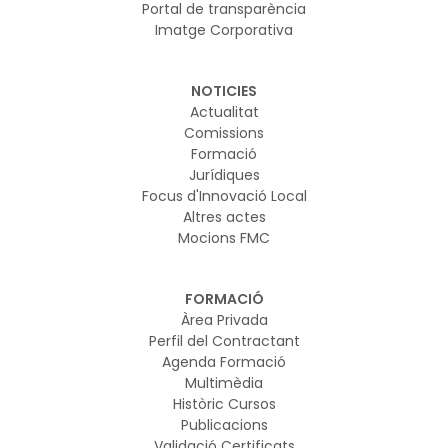
Portal de transparència
Imatge Corporativa
NOTICIES
Actualitat
Comissions
Formació
Jurídiques
Focus d'Innovació Local
Altres actes
Mocions FMC
FORMACIÓ
Àrea Privada
Perfil del Contractant
Agenda Formació
Multimèdia
Històric Cursos
Publicacions
Validació Certificats