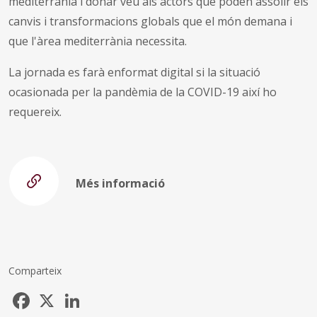
mediterrània i donar veu als actors que poden assolir els
canvis i transformacions globals que el món demana i
que l'àrea mediterrània necessita.
La jornada es farà enformat digital si la situació
ocasionada per la pandèmia de la COVID-19 així ho
requereix.
Més informació
Comparteix
Facebook
X
LinkedIn