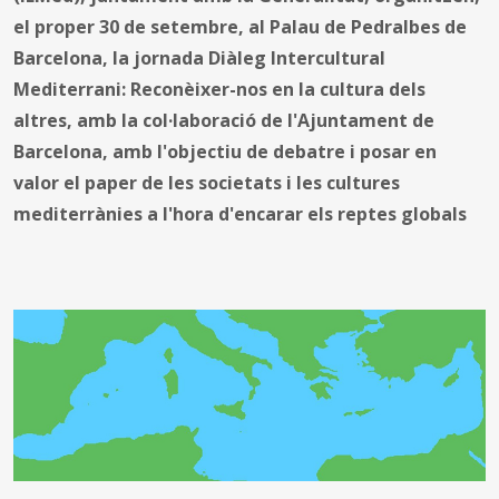
el proper 30 de setembre, al Palau de Pedralbes de
Barcelona, la jornada Diàleg Intercultural
Mediterrani: Reconèixer-nos en la cultura dels
altres, amb la col·laboració de l'Ajuntament de
Barcelona, amb l'objectiu de debatre i posar en
valor el paper de les societats i les cultures
mediterrànies a l'hora d'encarar els reptes globals