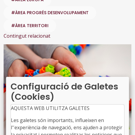
#ÀREA PROGRÉS DESENVOLUPAMENT
#ÀREA TERRITORI
Contingut relacionat
Configuració de Galetes
(Cookies)
AQUESTA WEB UTILITZA GALETES
Les galetes són importants, influeixen en
l''experiència de navegació, ens ajuden a protegir
la privacitat i permeten realitzar les peticions que