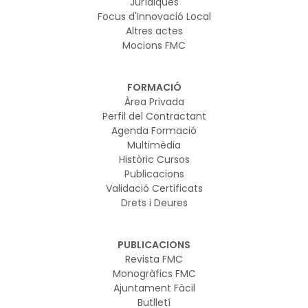
Jurídiques
Focus d'Innovació Local
Altres actes
Mocions FMC
FORMACIÓ
Àrea Privada
Perfil del Contractant
Agenda Formació
Multimèdia
Històric Cursos
Publicacions
Validació Certificats
Drets i Deures
PUBLICACIONS
Revista FMC
Monogràfics FMC
Ajuntament Fàcil
Butlletí