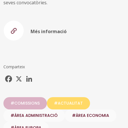
seves convocatòries.
Més informació
Comparteix
Facebook
X
LinkedIn
#COMISSIONS
#ACTUALITAT
#ÀREA ADMINISTRACIÓ
#ÀREA ECONOMIA
#ÀREA EUROPA