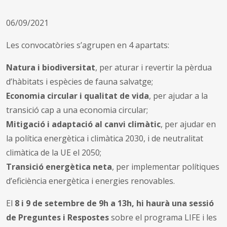
06/09/2021
Les convocatòries s’agrupen en 4 apartats:
Natura i biodiversitat
, per aturar i revertir la pèrdua
d’hàbitats i espècies de fauna salvatge;
Economia circular i qualitat de vida
, per ajudar a la
transició cap a una economia circular;
Mitigació i adaptació al canvi climàtic
, per ajudar en
la política energètica i climàtica 2030, i de neutralitat
climàtica de la UE el 2050;
Transició energètica neta
, per implementar polítiques
d’eficiència energètica i energies renovables.
El
8 i 9 de setembre de 9h a 13h, hi haurà una sessió
de Preguntes i Respostes
sobre el programa LIFE i les