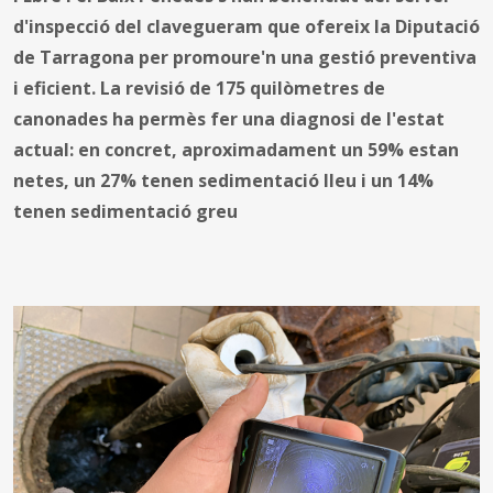
d'inspecció del clavegueram que ofereix la Diputació
de Tarragona per promoure'n una gestió preventiva
i eficient. La revisió de 175 quilòmetres de
canonades ha permès fer una diagnosi de l'estat
actual: en concret, aproximadament un 59% estan
netes, un 27% tenen sedimentació lleu i un 14%
tenen sedimentació greu