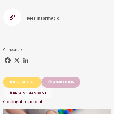
Més informació
Comparteix
Facebook
X
LinkedIn
#ACTUALITAT
#COMISSIONS
#ÀREA MEDIAMBIENT
Contingut relacionat