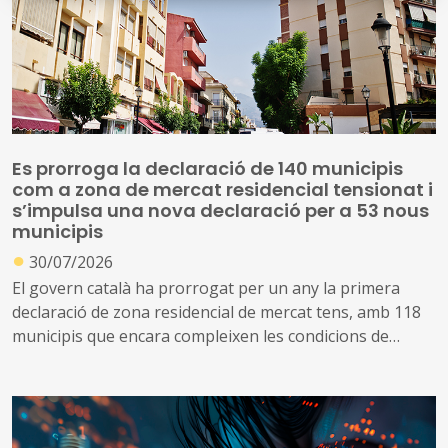
Es prorroga la declaració de 140 municipis
com a zona de mercat residencial tensionat i
s’impulsa una nova declaració per a 53 nous
municipis
●
30/07/2026
El govern català ha prorrogat per un any la primera
declaració de zona residencial de mercat tens, amb 118
municipis que encara compleixen les condicions de
tensió d’assequibilitat al mercat de l’habitatge
A més, impulsa una nova declaració que inclou altres 53
municipis que no es consideraven de mercat tens, però