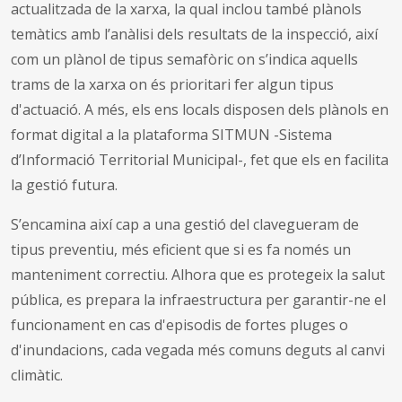
actualitzada de la xarxa, la qual inclou també plànols
temàtics amb l’anàlisi dels resultats de la inspecció, així
com un plànol de tipus semafòric on s’indica aquells
trams de la xarxa on és prioritari fer algun tipus
d'actuació. A més, els ens locals disposen dels plànols en
format digital a la plataforma SITMUN -Sistema
d’Informació Territorial Municipal-, fet que els en facilita
la gestió futura.
S’encamina així cap a una gestió del clavegueram de
tipus preventiu, més eficient que si es fa només un
manteniment correctiu. Alhora que es protegeix la salut
pública, es prepara la infraestructura per garantir-ne el
funcionament en cas d'episodis de fortes pluges o
d'inundacions, cada vegada més comuns deguts al canvi
climàtic.