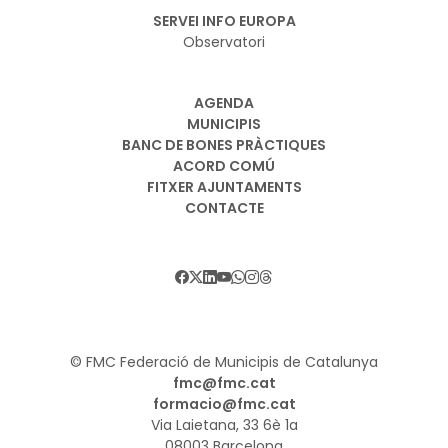
SERVEI INFO EUROPA
Observatori
AGENDA
MUNICIPIS
BANC DE BONES PRÀCTIQUES
ACORD COMÚ
FITXER AJUNTAMENTS
CONTACTE
© FMC Federació de Municipis de Catalunya
fmc@fmc.cat
formacio@fmc.cat
Via Laietana, 33 6è 1a
08003 Barcelona