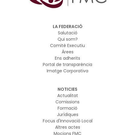
LA FEDERACIÓ
Salutació
Qui som?
Comitè Executiu
Àrees
Ens adherits
Portal de transparència
Imatge Corporativa
NOTICIES
Actualitat
Comissions
Formació
Jurídiques
Focus d'Innovació Local
Altres actes
Mocions FMC