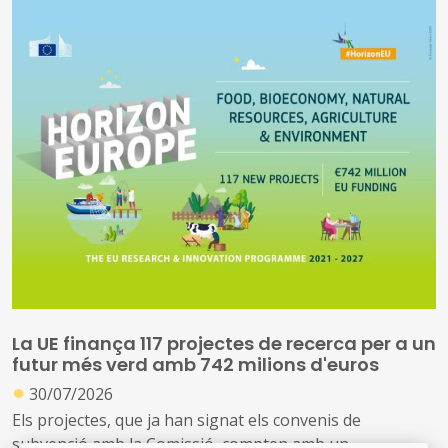
La UE finança 117 projectes de recerca per a un
futur més verd amb 742 milions d'euros
●
30/07/2026
Els projectes, que ja han signat els convenis de
subvenció amb la Comissió, compten amb un