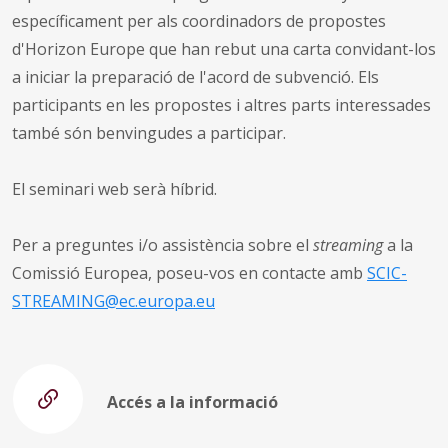
específicament per als coordinadors de propostes
d'Horizon Europe que han rebut una carta convidant-los
a iniciar la preparació de l'acord de subvenció. Els
participants en les propostes i altres parts interessades
també són benvingudes a participar.
El seminari web serà híbrid.
Per a preguntes i/o assistència sobre el
streaming
a la
Comissió Europea, poseu-vos en contacte amb
SCIC-
STREAMING@ec.europa.eu
Accés a la informació