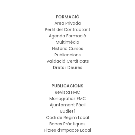
FORMACIÓ
Àrea Privada
Perfil del Contractant
Agenda Formació
Multimèdia
Històric Cursos
Publicacions
Validació Certificats
Drets i Deures
PUBLICACIONS
Revista FMC
Monogràfics FMC
Ajuntament Fàcil
Butlletí
Codi de Regim Local
Bones Pràctiques
Fitxes d’Impacte Local