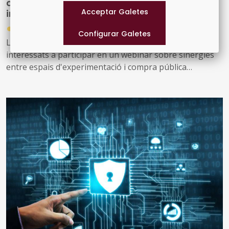
d'experimentació i compra pública
innovadora
●
30/07/2026
La Comissió Europea convida els agents públics
interessats a participar en un webinar sobre sinergies
entre espais d'experimentació i compra pública
innovadora, que tindrà lloc el 2 de setembre de 2026.