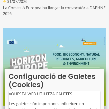
●
31/07/2026
La Comissió Europea ha llançat la convocatòria DAPHNE
2026.
Configuració de Galetes
(Cookies)
AQUESTA WEB UTILITZA GALETES
Les galetes són importants, influeixen en