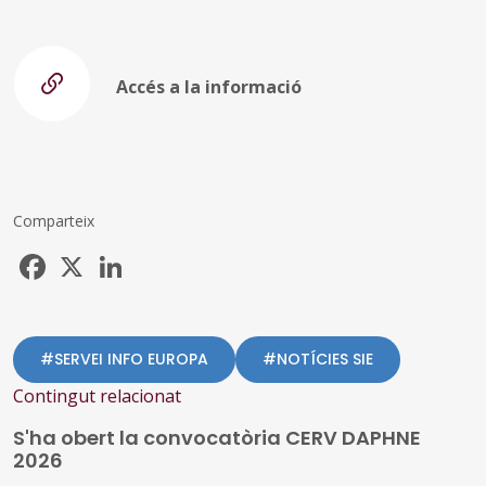
Accés a la informació
Comparteix
Facebook
X
LinkedIn
#SERVEI INFO EUROPA
#NOTÍCIES SIE
Contingut relacionat
S'ha obert la convocatòria CERV DAPHNE
2026