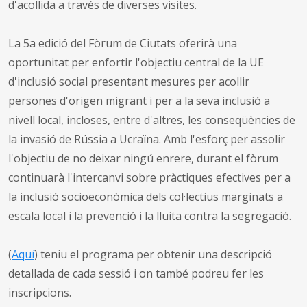
d'acollida a través de diverses visites.
La 5a edició del Fòrum de Ciutats oferirà una
oportunitat per enfortir l'objectiu central de la UE
d'inclusió social presentant mesures per acollir
persones d'origen migrant i per a la seva inclusió a
nivell local, incloses, entre d'altres, les conseqüències de
la invasió de Rússia a Ucraïna. Amb l'esforç per assolir
l'objectiu de no deixar ningú enrere, durant el fòrum
continuarà l'intercanvi sobre pràctiques efectives per a
la inclusió socioeconòmica dels col·lectius marginats a
escala local i la prevenció i la lluita contra la segregació.
(
Aquí
) teniu el programa per obtenir una descripció
detallada de cada sessió i on també podreu fer les
inscripcions.