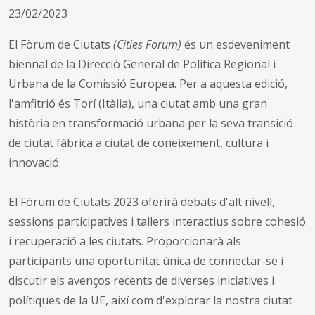
23/02/2023
El Fòrum de Ciutats
(Cities Forum)
és un esdeveniment
biennal de la Direcció General de Política Regional i
Urbana de la Comissió Europea. Per a aquesta edició,
l'amfitrió és Torí (Itàlia), una ciutat amb una gran
història en transformació urbana per la seva transició
de ciutat fàbrica a ciutat de coneixement, cultura i
innovació.
El Fòrum de Ciutats 2023 oferirà debats d'alt nivell,
sessions participatives i tallers interactius sobre cohesió
i recuperació a les ciutats. Proporcionarà als
participants una oportunitat única de connectar-se i
discutir els avenços recents de diverses iniciatives i
polítiques de la UE, així com d'explorar la nostra ciutat