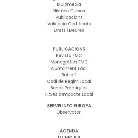
Multimèdia
Històric Cursos
Publicacions
Validació Certificats
Drets i Deures
PUBLICACIONS
Revista FMC
Monogràfics FMC
Ajuntament Fàcil
Butlletí
Codi de Regim Local
Bones Pràctiques
Fitxes d’Impacte Local
SERVEI INFO EUROPA
Observatori
AGENDA
MUNICIPIS