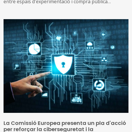
entre espais d'experimentació i compra pública
innovadora, que tindrà lloc el 2 de setembre de 2026.
La Comissió Europea presenta un pla d'acció
per reforçar la ciberseguretat i la