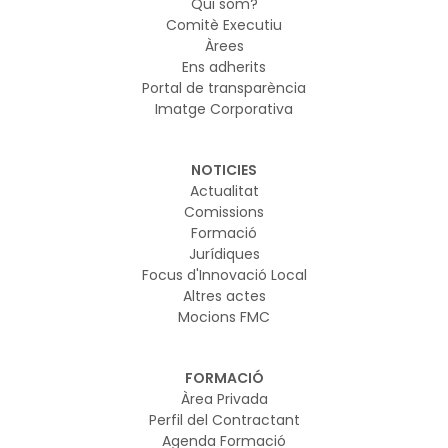
Qui som?
Comitè Executiu
Àrees
Ens adherits
Portal de transparència
Imatge Corporativa
NOTICIES
Actualitat
Comissions
Formació
Jurídiques
Focus d'Innovació Local
Altres actes
Mocions FMC
FORMACIÓ
Àrea Privada
Perfil del Contractant
Agenda Formació