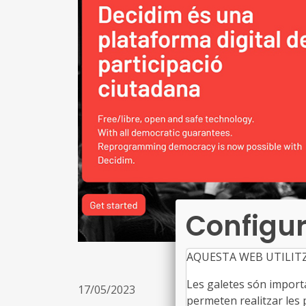
Configur
AQUESTA WEB UTILIT
Les galetes són importan
17/05/2023
permeten realitzar les p