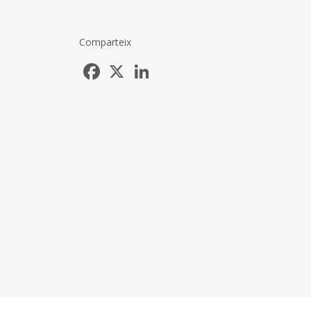
Comparteix
Facebook
X
LinkedIn