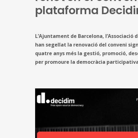
plataforma Decid
L’Ajuntament de Barcelona, l’Associació d
han segellat la renovació del conveni sign
quatre anys més la gestió, promoció, des
per promoure la democràcia participativ