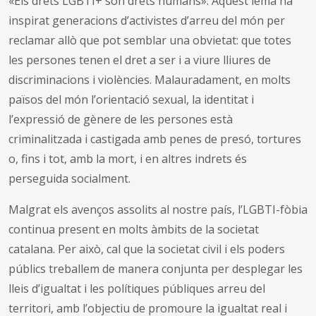
«Els drets LGBTI+ són drets humans». Aquest lema ha
inspirat generacions d’activistes d’arreu del món per
reclamar allò que pot semblar una obvietat: que totes
les persones tenen el dret a ser i a viure lliures de
discriminacions i violències. Malauradament, en molts
països del món l’orientació sexual, la identitat i
l’expressió de gènere de les persones està
criminalitzada i castigada amb penes de presó, tortures
o, fins i tot, amb la mort, i en altres indrets és
perseguida socialment.
Malgrat els avenços assolits al nostre país, l’LGBTI-fòbia
continua present en molts àmbits de la societat
catalana. Per això, cal que la societat civil i els poders
públics treballem de manera conjunta per desplegar les
lleis d’igualtat i les polítiques públiques arreu del
territori, amb l’objectiu de promoure la igualtat real i