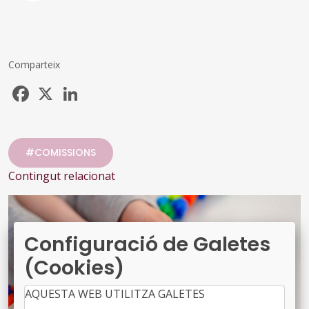
Comparteix
Facebook
X
LinkedIn
#COMISSIONS
Contingut relacionat
Configuració de Galetes
(Cookies)
AQUESTA WEB UTILITZA GALETES