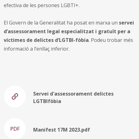
efectiva de les persones LGBTI+.
El Govern de la Generalitat ha posat en marxa un
servei
d’assessorament legal especialitzat i gratuït per a
víctimes de delictes d’LGTBI-fòbia
. Podeu trobar més
informació a l’enllaç inferior.
Servei d'assessorament delictes
LGTBIfòbia
PDF
Manifest 17M 2023.pdf