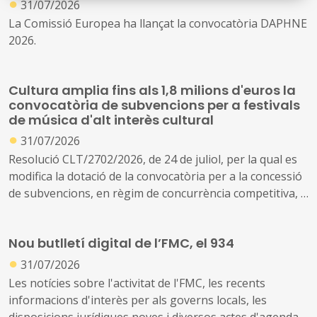
●
31/07/2026
La Comissió Europea ha llançat la convocatòria DAPHNE
2026.
Cultura amplia fins als 1,8 milions d'euros la
convocatòria de subvencions per a festivals
de música d'alt interès cultural
●
31/07/2026
Resolució CLT/2702/2026, de 24 de juliol, per la qual es
modifica la dotació de la convocatòria per a la concessió
de subvencions, en règim de concurrència competitiva, a
festivals de música d'alt interès cultural (ref. BDNS
914637)
Nou butlletí digital de l’FMC, el 934
●
31/07/2026
Les notícies sobre l'activitat de l'FMC, les recents
informacions d'interès per als governs locals, les
disposicions jurídiques noves i diversos actes d'agenda