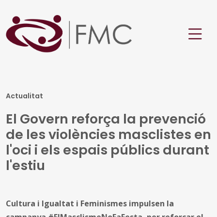
Actualitat
El Govern reforça la prevenció
de les violències masclistes en
l'oci i els espais públics durant
l'estiu
Cultura i Igualtat i Feminismes impulsen la
campanya #ElMasclismeNoFaFesta, per reforçar el