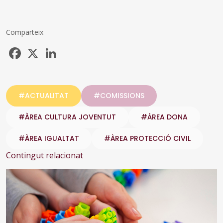
Comparteix
Facebook
X
LinkedIn
#ACTUALITAT
#COMISSIONS
#ÀREA CULTURA JOVENTUT
#ÀREA DONA
#ÀREA IGUALTAT
#ÀREA PROTECCIÓ CIVIL
Contingut relacionat