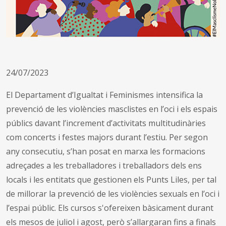
24/07/2023
El Departament d’Igualtat i Feminismes intensifica la
prevenció de les violències masclistes en l’oci i els espais
públics davant l’increment d’activitats multitudinàries
com concerts i festes majors durant l’estiu. Per segon
any consecutiu, s’han posat en marxa les formacions
adreçades a les treballadores i treballadors dels ens
locals i les entitats que gestionen els Punts Liles, per tal
de millorar la prevenció de les violències sexuals en l’oci i
l’espai públic. Els cursos s'ofereixen bàsicament durant
els mesos de juliol i agost, però s’allargaran fins a finals