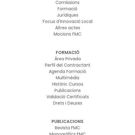
Comissions
Formació
Jurídiques
Focus d'Innovació Local
Altres actes
Mocions FMC
FORMACIÓ
Àrea Privada
Perfil del Contractant
Agenda Formació
Multimèdia
Històric Cursos
Publicacions
Validació Certificats
Drets i Deures
PUBLICACIONS
Revista FMC
Monogràfics FMC