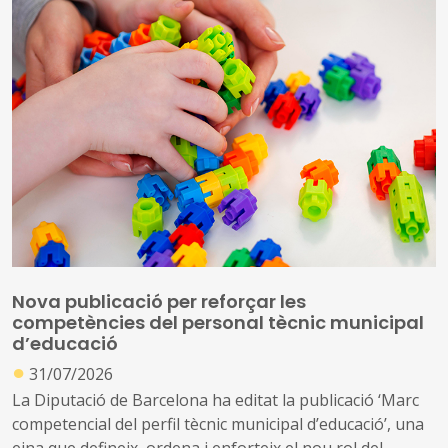
Nova publicació per reforçar les
competències del personal tècnic municipal
d’educació
●
31/07/2026
La Diputació de Barcelona ha editat la publicació ‘Marc
competencial del perfil tècnic municipal d’educació’, una
eina que defineix, ordena i enforteix el nou rol del