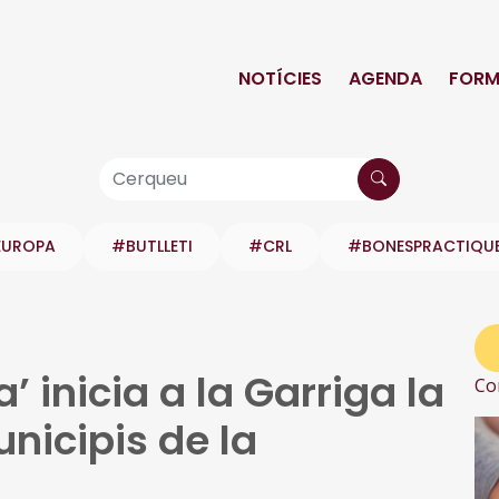
NOTÍCIES
AGENDA
FORM
EUROPA
#BUTLLETI
#CRL
#BONESPRACTIQU
’ inicia a la Garriga la
Co
unicipis de la