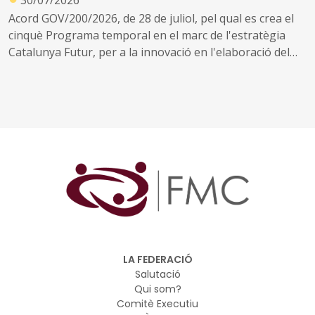
30/07/2026
Acord GOV/200/2026, de 28 de juliol, pel qual es crea el
cinquè Programa temporal en el marc de l'estratègia
Catalunya Futur, per a la innovació en l'elaboració del
planejament urbanístic i territorial
LA FEDERACIÓ
Salutació
Qui som?
Comitè Executiu