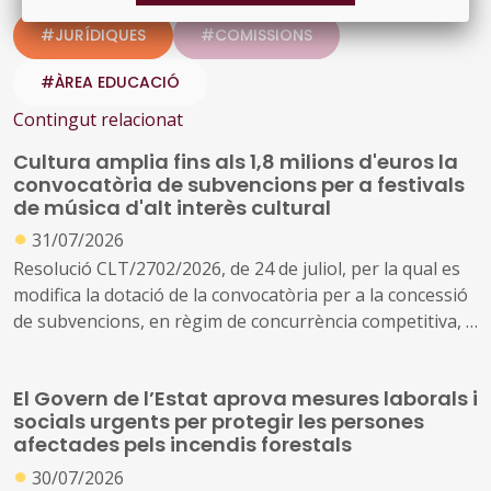
#JURÍDIQUES
#COMISSIONS
#ÀREA EDUCACIÓ
Contingut relacionat
Cultura amplia fins als 1,8 milions d'euros la
convocatòria de subvencions per a festivals
de música d'alt interès cultural
●
31/07/2026
Resolució CLT/2702/2026, de 24 de juliol, per la qual es
modifica la dotació de la convocatòria per a la concessió
de subvencions, en règim de concurrència competitiva, a
festivals de música d'alt interès cultural (ref. BDNS
914637)
El Govern de l’Estat aprova mesures laborals i
socials urgents per protegir les persones
afectades pels incendis forestals
●
30/07/2026