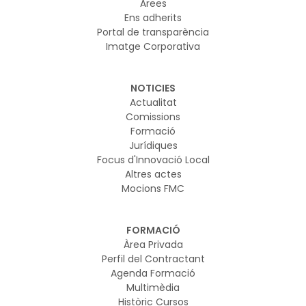
Àrees
Ens adherits
Portal de transparència
Imatge Corporativa
NOTICIES
Actualitat
Comissions
Formació
Jurídiques
Focus d'Innovació Local
Altres actes
Mocions FMC
FORMACIÓ
Àrea Privada
Perfil del Contractant
Agenda Formació
Multimèdia
Històric Cursos