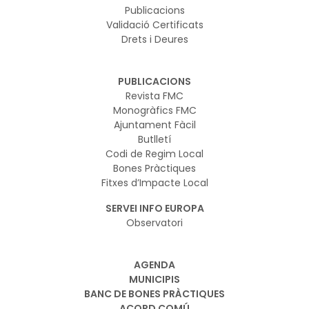
Publicacions
Validació Certificats
Drets i Deures
PUBLICACIONS
Revista FMC
Monogràfics FMC
Ajuntament Fàcil
Butlletí
Codi de Regim Local
Bones Pràctiques
Fitxes d’Impacte Local
SERVEI INFO EUROPA
Observatori
AGENDA
MUNICIPIS
BANC DE BONES PRÀCTIQUES
ACORD COMÚ