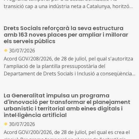
transició cap a una indústria neta a Catalunya, horitzó
2030
Drets Socials reforçarà la seva estructura
amb 163 noves places per ampliar i millorar
els serveis públics
●
30/07/2026
Acord GOV/208/2026, de 28 de juliol, pel qual s'autoritza
l'ampliació de la plantilla pressupostària del
Departament de Drets Socials i Inclusió a conseqüència
de la creació de nous serveis i l'ampliació dels existents
La Generalitat impulsa un programa
d'innovació per transformar el planejament
urbanístic i territorial amb eines digitals i
intel·ligència artificial
●
30/07/2026
Acord GOV/200/2026, de 28 de juliol, pel qual es crea el