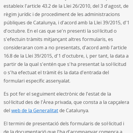
estableix l'article 43.2 de la Llei 26/2010, del 3 d'agost, de
règim jurídic i de procediment de les administracions
públiques de Catalunya, i d'acord amb la Llei 39/2015, d'1
d'octubre. En el cas que se'n presenti la sol·licitud o
s'efectuïn tràmits mitjançant altres formularis, es
consideraran com a no presentats, d'acord amb l'article
16.8 de la Llei 39/2015, d'1 d'octubre, i, per tant, la data a
partir de la qual s'entén que s'ha presentat la sol·licitud
o s'ha efectuat el tràmit és la data d'entrada del
formulari específic assenyalat.
Es pot fer el seguiment electrònic de l'estat de la
sol·licitud des de l'Àrea privada, que consta a la capçalera
del
web de la Generalitat
de Catalunya.
El termini de presentació dels formularis de sol·licitud i
de la documentació que l'ha d'acompanyar comença a