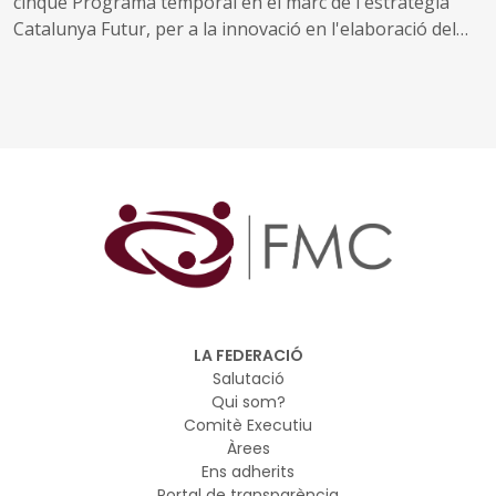
cinquè Programa temporal en el marc de l'estratègia
Catalunya Futur, per a la innovació en l'elaboració del
planejament urbanístic i territorial
LA FEDERACIÓ
Salutació
Qui som?
Comitè Executiu
Àrees
Ens adherits
Portal de transparència