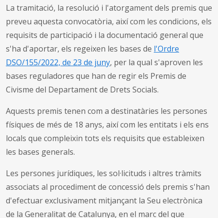
La tramitació, la resolució i l'atorgament dels premis que
preveu aquesta convocatòria, així com les condicions, els
requisits de participació i la documentació general que
s'ha d'aportar, els regeixen les bases de
l'Ordre
DSO/155/2022, de 23 de juny
, per la qual s'aproven les
bases reguladores que han de regir els Premis de
Civisme del Departament de Drets Socials.
Aquests premis tenen com a destinatàries les persones
físiques de més de 18 anys, així com les entitats i els ens
locals que compleixin tots els requisits que estableixen
les bases generals.
Les persones jurídiques, les sol·licituds i altres tràmits
associats al procediment de concessió dels premis s'han
d'efectuar exclusivament mitjançant la Seu electrònica
de la Generalitat de Catalunya, en el marc del que