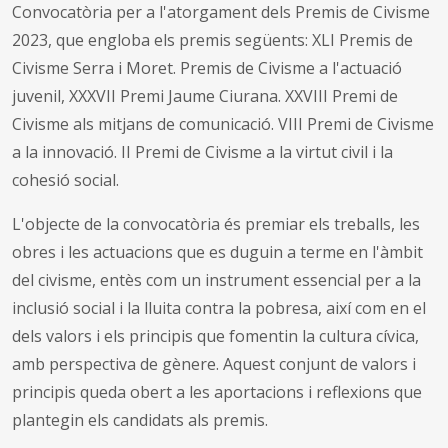
Convocatòria per a l'atorgament dels Premis de Civisme
2023, que engloba els premis següents: XLI Premis de
Civisme Serra i Moret. Premis de Civisme a l'actuació
juvenil, XXXVII Premi Jaume Ciurana. XXVIII Premi de
Civisme als mitjans de comunicació. VIII Premi de Civisme
a la innovació. II Premi de Civisme a la virtut civil i la
cohesió social.
L'objecte de la convocatòria és premiar els treballs, les
obres i les actuacions que es duguin a terme en l'àmbit
del civisme, entès com un instrument essencial per a la
inclusió social i la lluita contra la pobresa, així com en el
dels valors i els principis que fomentin la cultura cívica,
amb perspectiva de gènere. Aquest conjunt de valors i
principis queda obert a les aportacions i reflexions que
plantegin els candidats als premis.