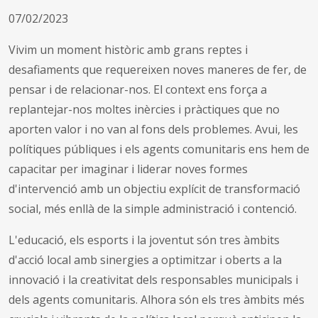
07/02/2023
Vivim un moment històric amb grans reptes i
desafiaments que requereixen noves maneres de fer, de
pensar i de relacionar-nos. El context ens força a
replantejar-nos moltes inèrcies i pràctiques que no
aporten valor i no van al fons dels problemes. Avui, les
polítiques públiques i els agents comunitaris ens hem de
capacitar per imaginar i liderar noves formes
d'intervenció amb un objectiu explícit de transformació
social, més enllà de la simple administració i contenció.
L'educació, els esports i la joventut són tres àmbits
d'acció local amb sinergies a optimitzar i oberts a la
innovació i la creativitat dels responsables municipals i
dels agents comunitaris. Alhora són els tres àmbits més