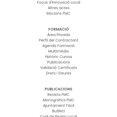
Focus d'Innovació Local
Altres actes
Mocions FMC
FORMACIÓ
Àrea Privada
Perfil del Contractant
Agenda Formació
Multimèdia
Històric Cursos
Publicacions
Validació Certificats
Drets i Deures
PUBLICACIONS
Revista FMC
Monogràfics FMC
Ajuntament Fàcil
Butlletí
Codi de Regim Local