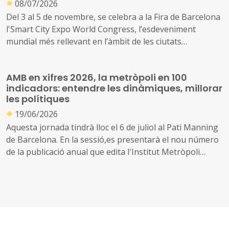
●
08/07/2026
Del 3 al 5 de novembre, se celebra a la Fira de Barcelona
l'Smart City Expo World Congress, l’esdeveniment
mundial més rellevant en l’àmbit de les ciutats
intel·ligents
AMB en xifres 2026, la metròpoli en 100
indicadors: entendre les dinàmiques, millorar
les polítiques
●
19/06/2026
Aquesta jornada tindrà lloc el 6 de juliol al Pati Manning
de Barcelona. En la sessió,es presentarà el nou número
de la publicació anual que edita l'Institut Metròpoli
‘L’AMB en Xifres. La metròpoli en 100 indicadors’