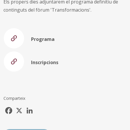
Els propers dies adjuntarem el programa definitiu de
continguts del fòrum 'Transformacions'.
Programa
Inscripcions
Comparteix
Facebook
X
LinkedIn