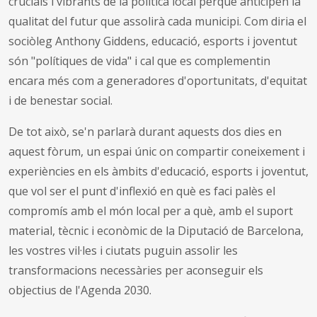
crucials i vibrants de la política local perquè anticipen la
qualitat del futur que assolirà cada municipi. Com diria el
sociòleg Anthony Giddens, educació, esports i joventut
són "polítiques de vida" i cal que es complementin
encara més com a generadores d'oportunitats, d'equitat
i de benestar social.
De tot això, se'n parlarà durant aquests dos dies en
aquest fòrum, un espai únic on compartir coneixement i
experiències en els àmbits d'educació, esports i joventut,
que vol ser el punt d'inflexió en què es faci palès el
compromís amb el món local per a què, amb el suport
material, tècnic i econòmic de la Diputació de Barcelona,
les vostres vil·les i ciutats puguin assolir les
transformacions necessàries per aconseguir els
objectius de l'Agenda 2030.