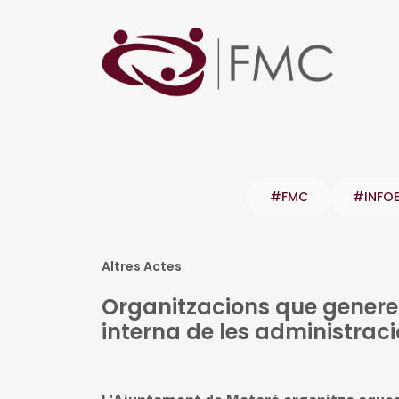
#FMC
#INFO
Altres Actes
Organitzacions que generen
interna de les administracion