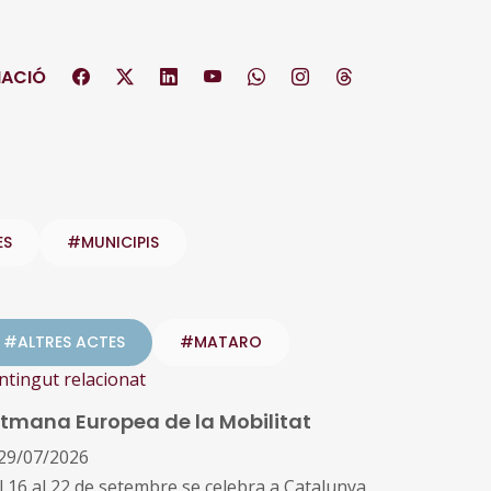
ACIÓ
ES
#MUNICIPIS
#ALTRES ACTES
#MATARO
ntingut relacionat
tmana Europea de la Mobilitat
29/07/2026
l 16 al 22 de setembre se celebra a Catalunya