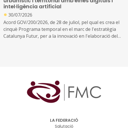
urbanístic i territorial amb eines digitals i
intel·ligència artificial
●
30/07/2026
Acord GOV/200/2026, de 28 de juliol, pel qual es crea el
cinquè Programa temporal en el marc de l'estratègia
Catalunya Futur, per a la innovació en l'elaboració del
planejament urbanístic i territorial
LA FEDERACIÓ
Salutació