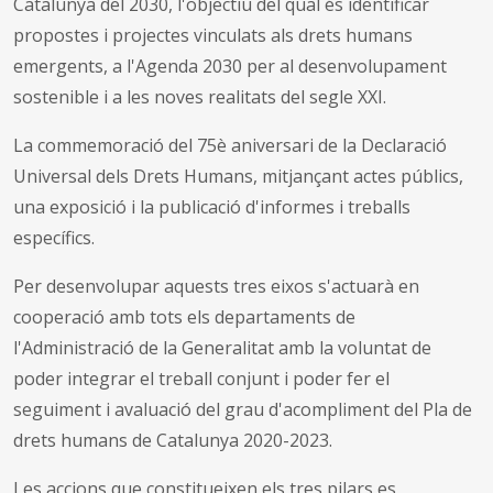
Catalunya del 2030, l'objectiu del qual és identificar
propostes i projectes vinculats als drets humans
emergents, a l'Agenda 2030 per al desenvolupament
sostenible i a les noves realitats del segle XXI.
La commemoració del 75è aniversari de la Declaració
Universal dels Drets Humans, mitjançant actes públics,
una exposició i la publicació d'informes i treballs
específics.
Per desenvolupar aquests tres eixos s'actuarà en
cooperació amb tots els departaments de
l'Administració de la Generalitat amb la voluntat de
poder integrar el treball conjunt i poder fer el
seguiment i avaluació del grau d'acompliment del Pla de
drets humans de Catalunya 2020-2023.
Les accions que constitueixen els tres pilars es