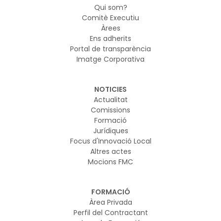
Qui som?
Comitè Executiu
Àrees
Ens adherits
Portal de transparència
Imatge Corporativa
NOTICIES
Actualitat
Comissions
Formació
Jurídiques
Focus d'Innovació Local
Altres actes
Mocions FMC
FORMACIÓ
Àrea Privada
Perfil del Contractant