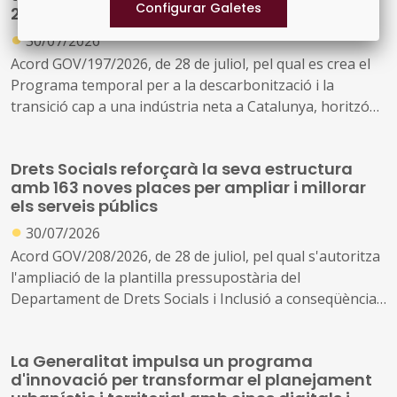
2030
●
30/07/2026
Acord GOV/197/2026, de 28 de juliol, pel qual es crea el
Programa temporal per a la descarbonització i la
transició cap a una indústria neta a Catalunya, horitzó
2030
Drets Socials reforçarà la seva estructura
amb 163 noves places per ampliar i millorar
els serveis públics
●
30/07/2026
Acord GOV/208/2026, de 28 de juliol, pel qual s'autoritza
l'ampliació de la plantilla pressupostària del
Departament de Drets Socials i Inclusió a conseqüència
de la creació de nous serveis i l'ampliació dels existents
La Generalitat impulsa un programa
d'innovació per transformar el planejament