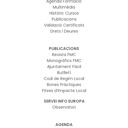
Agenda Formació
Multimèdia
Històric Cursos
Publicacions
Validació Certificats
Drets i Deures
PUBLICACIONS
Revista FMC
Monogràfics FMC
Ajuntament Fàcil
Butlletí
Codi de Regim Local
Bones Pràctiques
Fitxes d’Impacte Local
SERVEI INFO EUROPA
Observatori
AGENDA