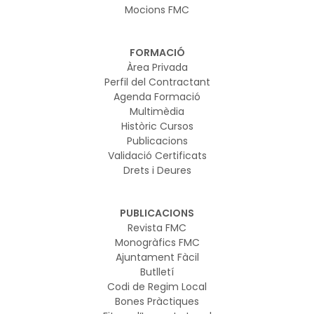
Mocions FMC
FORMACIÓ
Àrea Privada
Perfil del Contractant
Agenda Formació
Multimèdia
Històric Cursos
Publicacions
Validació Certificats
Drets i Deures
PUBLICACIONS
Revista FMC
Monogràfics FMC
Ajuntament Fàcil
Butlletí
Codi de Regim Local
Bones Pràctiques