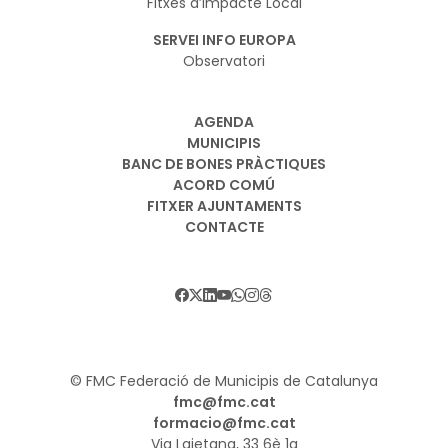
Fitxes d’Impacte Local
SERVEI INFO EUROPA
Observatori
AGENDA
MUNICIPIS
BANC DE BONES PRÀCTIQUES
ACORD COMÚ
FITXER AJUNTAMENTS
CONTACTE
© FMC Federació de Municipis de Catalunya
fmc@fmc.cat
formacio@fmc.cat
Via Laietana, 33 6è 1a