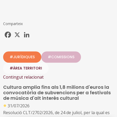
Comparteix
Facebook
X
LinkedIn
#JURÍDIQUES
#COMISSIONS
#ÀREA TERRITORI
Contingut relacionat
Cultura amplia fins als 1,8 milions d'euros la
convocatòria de subvencions per a festivals
de música d'alt interès cultural
●
31/07/2026
Resolució CLT/2702/2026, de 24 de juliol, per la qual es