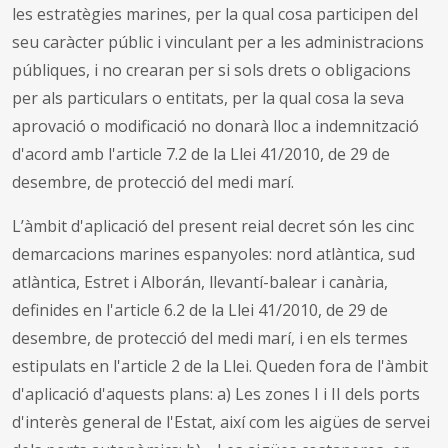
les estratègies marines, per la qual cosa participen del
seu caràcter públic i vinculant per a les administracions
públiques, i no crearan per si sols drets o obligacions
per als particulars o entitats, per la qual cosa la seva
aprovació o modificació no donarà lloc a indemnització
d'acord amb l'article 7.2 de la Llei 41/2010, de 29 de
desembre, de protecció del medi marí.
L’àmbit d'aplicació del present reial decret són les cinc
demarcacions marines espanyoles: nord atlàntica, sud
atlàntica, Estret i Alborán, llevantí-balear i canària,
definides en l'article 6.2 de la Llei 41/2010, de 29 de
desembre, de protecció del medi marí, i en els termes
estipulats en l'article 2 de la Llei. Queden fora de l'àmbit
d'aplicació d'aquests plans: a) Les zones I i II dels ports
d'interès general de l'Estat, així com les aigües de servei