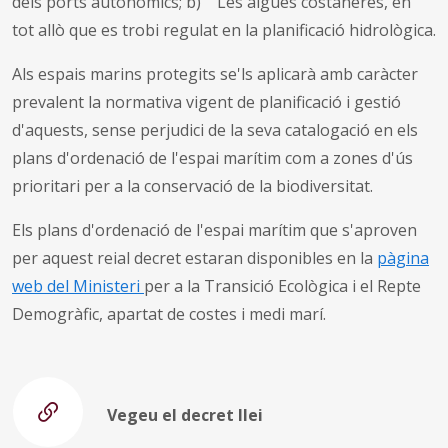
dels ports autonòmics; b) Les aigües costaneres, en
tot allò que es trobi regulat en la planificació hidrològica.
Als espais marins protegits se'ls aplicarà amb caràcter
prevalent la normativa vigent de planificació i gestió
d'aquests, sense perjudici de la seva catalogació en els
plans d'ordenació de l'espai marítim com a zones d'ús
prioritari per a la conservació de la biodiversitat.
Els plans d'ordenació de l'espai marítim que s'aproven
per aquest reial decret estaran disponibles en la
pàgina
web del Ministeri
per a la Transició Ecològica i el Repte
Demogràfic, apartat de costes i medi marí.
Vegeu el decret llei