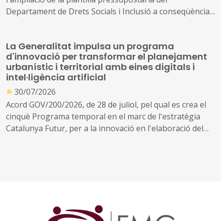
Departament de Drets Socials i Inclusió a conseqüència
de la creació de nous serveis i l'ampliació dels existents
La Generalitat impulsa un programa
d'innovació per transformar el planejament
urbanístic i territorial amb eines digitals i
intel·ligència artificial
●
30/07/2026
Acord GOV/200/2026, de 28 de juliol, pel qual es crea el
cinquè Programa temporal en el marc de l'estratègia
Catalunya Futur, per a la innovació en l'elaboració del
planejament urbanístic i territorial