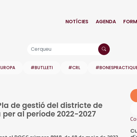
NOTÍCIES
AGENDA
FORM
EUROPA
#BUTLLETI
#CRL
#BONESPRACTIQU
a de gestió del districte de
 per al període 2022-2027
Co
Cu