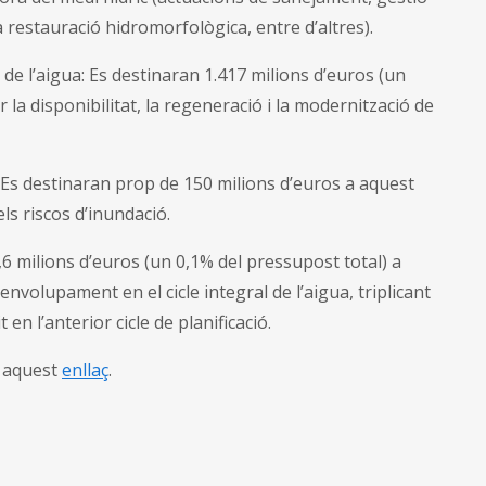
in
a restauració hidromorfològica, entre d’altres).
urb
s de l’aigua: Es destinaran 1.417 milions d’euros (un
 la disponibilitat, la regeneració i la modernització de
 Es destinaran prop de 150 milions d’euros a aquest
els riscos d’inundació.
6 milions d’euros (un 0,1% del pressupost total) a
nvolupament en el cicle integral de l’aigua, triplicant
en l’anterior cicle de planificació.
n aquest
enllaç
.