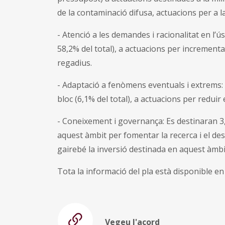
de la contaminació difusa, actuacions per a l
- Atenció a les demandes i racionalitat en l’ú
58,2% del total), a actuacions per incrementar
regadius.
- Adaptació a fenòmens eventuals i extrems:
bloc (6,1% del total), a actuacions per reduir 
- Coneixement i governança: Es destinaran 3,
aquest àmbit per fomentar la recerca i el dese
gairebé la inversió destinada en aquest àmbit 
Tota la informació del pla està disponible e
Vegeu l'acord