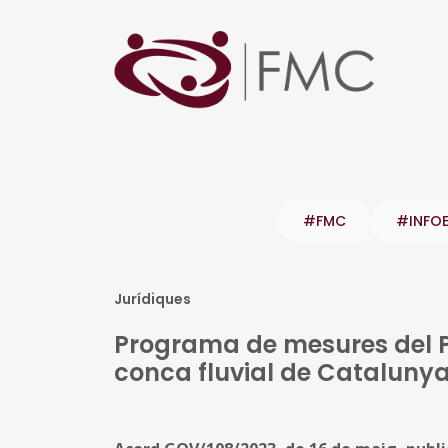
#FMC
#INFO
Jurídiques
Programa de mesures del Pl
conca fluvial de Catalunya