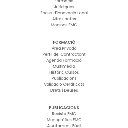
Formació
Jurídiques
Focus d'Innovació Local
Altres actes
Mocions FMC
FORMACIÓ
Àrea Privada
Perfil del Contractant
Agenda Formació
Multimèdia
Històric Cursos
Publicacions
Validació Certificats
Drets i Deures
PUBLICACIONS
Revista FMC
Monogràfics FMC
Ajuntament Fàcil