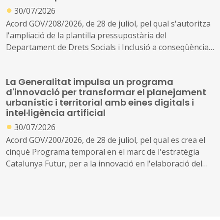
●
30/07/2026
Acord GOV/208/2026, de 28 de juliol, pel qual s'autoritza
l'ampliació de la plantilla pressupostària del
Departament de Drets Socials i Inclusió a conseqüència
de la creació de nous serveis i l'ampliació dels existents
La Generalitat impulsa un programa
d'innovació per transformar el planejament
urbanístic i territorial amb eines digitals i
intel·ligència artificial
●
30/07/2026
Acord GOV/200/2026, de 28 de juliol, pel qual es crea el
cinquè Programa temporal en el marc de l'estratègia
Catalunya Futur, per a la innovació en l'elaboració del
planejament urbanístic i territorial