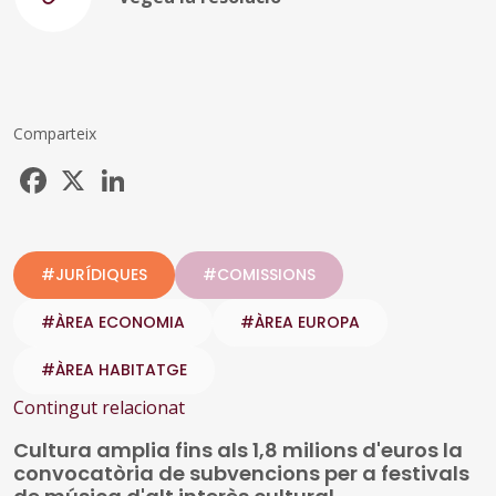
Comparteix
Facebook
X
LinkedIn
#JURÍDIQUES
#COMISSIONS
#ÀREA ECONOMIA
#ÀREA EUROPA
#ÀREA HABITATGE
Contingut relacionat
Cultura amplia fins als 1,8 milions d'euros la
convocatòria de subvencions per a festivals