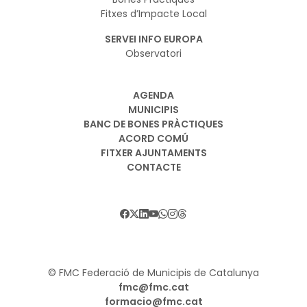
Fitxes d’Impacte Local
SERVEI INFO EUROPA
Observatori
AGENDA
MUNICIPIS
BANC DE BONES PRÀCTIQUES
ACORD COMÚ
FITXER AJUNTAMENTS
CONTACTE
© FMC Federació de Municipis de Catalunya
fmc@fmc.cat
formacio@fmc.cat