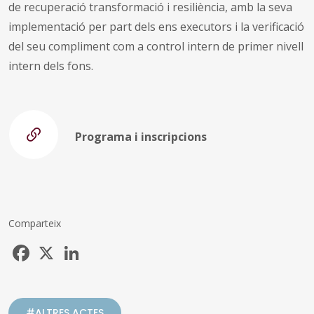
de recuperació transformació i resiliència, amb la seva
implementació per part dels ens executors i la verificació
del seu compliment com a control intern de primer nivell
intern dels fons.
Programa i inscripcions
Comparteix
Facebook
X
LinkedIn
#ALTRES ACTES