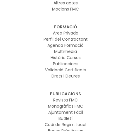
Altres actes
Mocions FMC
FORMACIÓ
Àrea Privada
Perfil del Contractant
Agenda Formació
Multimèdia
Històric Cursos
Publicacions
Validació Certificats
Drets i Deures
PUBLICACIONS
Revista FMC
Monogràfics FMC
Ajuntament Fàcil
Butlletí
Codi de Regim Local
Bones Pràctiques