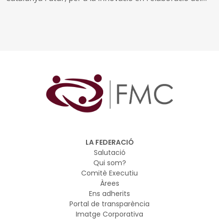
planejament urbanístic i territorial
LA FEDERACIÓ
Salutació
Qui som?
Comitè Executiu
Àrees
Ens adherits
Portal de transparència
Imatge Corporativa