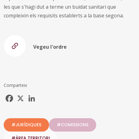
les que s'hagi dut a terme un buidat sanitari que
compleixin els requisits establerts a la base segona.
Vegeu l'ordre
Comparteix
Facebook
X
LinkedIn
#JURÍDIQUES
#COMISSIONS
#ÀREA TERRITORI