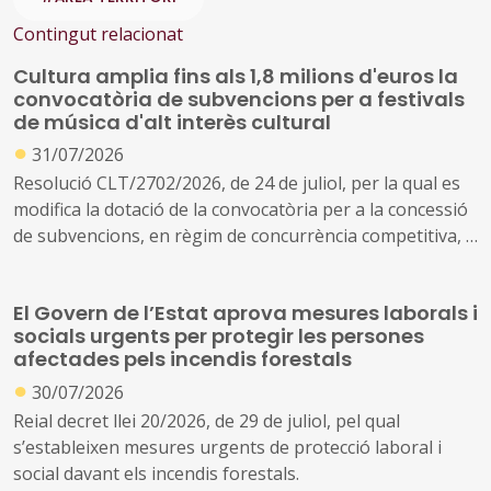
Contingut relacionat
Cultura amplia fins als 1,8 milions d'euros la
convocatòria de subvencions per a festivals
de música d'alt interès cultural
●
31/07/2026
Resolució CLT/2702/2026, de 24 de juliol, per la qual es
modifica la dotació de la convocatòria per a la concessió
de subvencions, en règim de concurrència competitiva, a
festivals de música d'alt interès cultural (ref. BDNS
914637)
El Govern de l’Estat aprova mesures laborals i
socials urgents per protegir les persones
afectades pels incendis forestals
●
30/07/2026
Reial decret llei 20/2026, de 29 de juliol, pel qual
s’estableixen mesures urgents de protecció laboral i
social davant els incendis forestals.