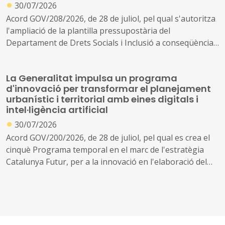
●
30/07/2026
Acord GOV/208/2026, de 28 de juliol, pel qual s'autoritza
l'ampliació de la plantilla pressupostària del
Departament de Drets Socials i Inclusió a conseqüència
de la creació de nous serveis i l'ampliació dels existents
La Generalitat impulsa un programa
d'innovació per transformar el planejament
urbanístic i territorial amb eines digitals i
intel·ligència artificial
●
30/07/2026
Acord GOV/200/2026, de 28 de juliol, pel qual es crea el
cinquè Programa temporal en el marc de l'estratègia
Catalunya Futur, per a la innovació en l'elaboració del
planejament urbanístic i territorial