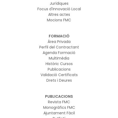
Jurídiques
Focus d'Innovació Local
Altres actes
Mocions FMC
FORMACIÓ
Àrea Privada
Perfil del Contractant
Agenda Formació
Multimèdia
Històric Cursos
Publicacions
Validació Certificats
Drets i Deures
PUBLICACIONS
Revista FMC
Monogràfics FMC
Ajuntament Fàcil