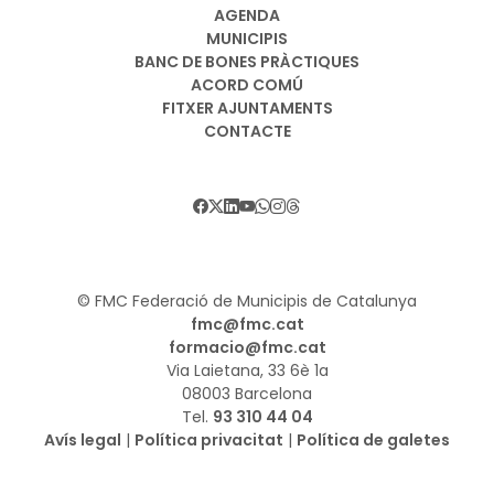
AGENDA
MUNICIPIS
BANC DE BONES PRÀCTIQUES
ACORD COMÚ
FITXER AJUNTAMENTS
CONTACTE
© FMC Federació de Municipis de Catalunya
fmc@fmc.cat
formacio@fmc.cat
Via Laietana, 33 6è 1a
08003 Barcelona
Tel.
93 310 44 04
Avís legal
|
Política privacitat
|
Política de galetes