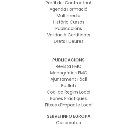
Perfil del Contractant
Agenda Formació
Multimèdia
Històric Cursos
Publicacions
Validació Certificats
Drets i Deures
PUBLICACIONS
Revista FMC
Monogràfics FMC
Ajuntament Fàcil
Butlletí
Codi de Regim Local
Bones Pràctiques
Fitxes d’Impacte Local
SERVEI INFO EUROPA
Observatori