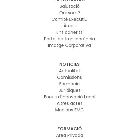
Salutació
Qui som?
Comitè Executiu
Àrees
Ens adherits
Portal de transparència
Imatge Corporativa
NOTICIES
Actualitat
Comissions
Formació
Jurídiques
Focus d'Innovació Local
Altres actes
Mocions FMC
FORMACIÓ
Àrea Privada