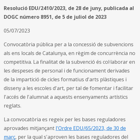
Resolució EDU/2410/2023, de 28 de juny, publicada al
DOGC número 8951, de 5 de juliol de 2023
05/07/2023
Convocatòria pública per a la concessió de subvencions
als ens locals de Catalunya, en règim de concurrència no
competitiva. La finalitat de la subvenció és col·laborar en
les despeses de personal i de funcionament derivades
de la impartició de cicles formatius d'arts plàstiques i
disseny a les escoles d'art, per tal de fomentar i facilitar
l'accés de l'alumnat a aquests ensenyaments artístics
reglats.
La convocatòria es regeix per les bases reguladores
aprovades mitjançant
l'Ordre EDU/65/2023, de 30 de
març
, per la qual s'aproven les bases reguladores del