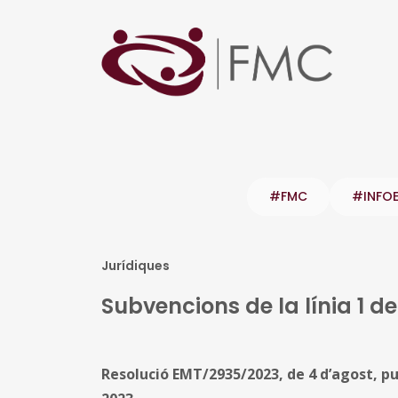
#FMC
#INFO
Jurídiques
Subvencions de la línia 1 d
Resolució EMT/2935/2023, de 4 d’agost, p