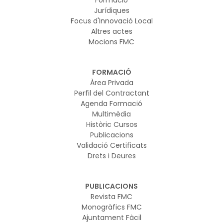
Jurídiques
Focus d'Innovació Local
Altres actes
Mocions FMC
FORMACIÓ
Àrea Privada
Perfil del Contractant
Agenda Formació
Multimèdia
Històric Cursos
Publicacions
Validació Certificats
Drets i Deures
PUBLICACIONS
Revista FMC
Monogràfics FMC
Ajuntament Fàcil