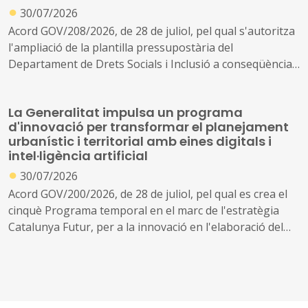
●
30/07/2026
Acord GOV/208/2026, de 28 de juliol, pel qual s'autoritza
l'ampliació de la plantilla pressupostària del
Departament de Drets Socials i Inclusió a conseqüència
de la creació de nous serveis i l'ampliació dels existents
La Generalitat impulsa un programa
d'innovació per transformar el planejament
urbanístic i territorial amb eines digitals i
intel·ligència artificial
●
30/07/2026
Acord GOV/200/2026, de 28 de juliol, pel qual es crea el
cinquè Programa temporal en el marc de l'estratègia
Catalunya Futur, per a la innovació en l'elaboració del
planejament urbanístic i territorial