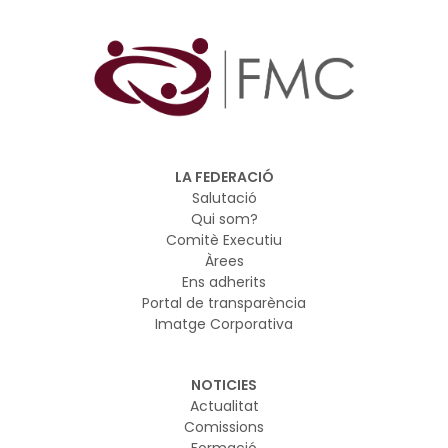
LA FEDERACIÓ
Salutació
Qui som?
Comitè Executiu
Àrees
Ens adherits
Portal de transparència
Imatge Corporativa
NOTICIES
Actualitat
Comissions
Formació