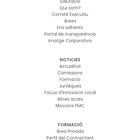
Salutació
Qui som?
Comitè Executiu
Àrees
Ens adherits
Portal de transparència
Imatge Corporativa
NOTICIES
Actualitat
Comissions
Formació
Jurídiques
Focus d'Innovació Local
Altres actes
Mocions FMC
FORMACIÓ
Àrea Privada
Perfil del Contractant