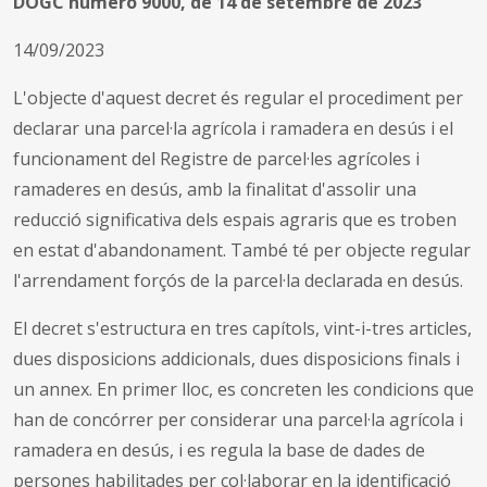
DOGC número 9000, de 14 de setembre de 2023
14/09/2023
L'objecte d'aquest decret és regular el procediment per
declarar una parcel·la agrícola i ramadera en desús i el
funcionament del Registre de parcel·les agrícoles i
ramaderes en desús, amb la finalitat d'assolir una
reducció significativa dels espais agraris que es troben
en estat d'abandonament. També té per objecte regular
l'arrendament forçós de la parcel·la declarada en desús.
El decret s'estructura en tres capítols, vint-i-tres articles,
dues disposicions addicionals, dues disposicions finals i
un annex. En primer lloc, es concreten les condicions que
han de concórrer per considerar una parcel·la agrícola i
ramadera en desús, i es regula la base de dades de
persones habilitades per col·laborar en la identificació