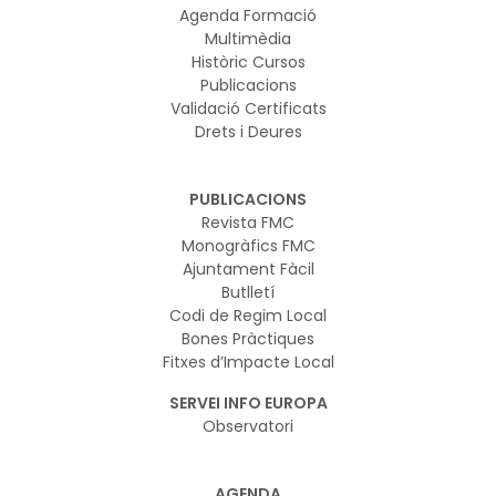
Agenda Formació
Multimèdia
Històric Cursos
Publicacions
Validació Certificats
Drets i Deures
PUBLICACIONS
Revista FMC
Monogràfics FMC
Ajuntament Fàcil
Butlletí
Codi de Regim Local
Bones Pràctiques
Fitxes d’Impacte Local
SERVEI INFO EUROPA
Observatori
AGENDA