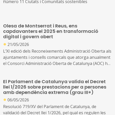
número 11 Ciutats i Comunitats sostenibles
Tindrà lloc en línia els dies 9, 16 i 23 d’octubre
La transformació digital de les ciutats és un estratègia
essencial per incrementar l'eficiència i la productivitat
Olesa de Montserrat i Reus, ens
urbana però que, ben dissenyada, també pot constituir
capdavanters el 2025 en transformació
una valuosa oportunitat de millora de la qualitat de vida
digital i govern obert
de la ciutadania i de la sostenibilitat del municipi
●
21/05/2026
La digitalització, doncs, no s’ha d’entendre com un fi en
L’XI edició dels Reconeixements Administració Oberta als
si mateix sinó com un mitjà que ha d'anar alineat amb
ajuntaments i consells comarcals que atorga anualment
els reptes de crear entorns urbans més inclusius,
el Consorci Administració Oberta de Catalunya (AOC) ha
sostenibles, pròspers i resilients
reconegut als ens capdavanters en transformació digital
i govern obert
El Parlament de Catalunya valida el Decret
llei 1/2026 sobre prestacions per a persones
Enguany han estat guardonats amb un dels
amb dependència extrema (grau III+)
Reconeixements Administració Oberta 83 ens locals
●
06/05/2026
catalans repartits en set categories d’acord amb el
nombre d’habitants dels municipis i la seva naturalesa
Resolució 719/XV del Parlament de Catalunya, de
validació del Decret llei 1/2026, pel qual es regulen les