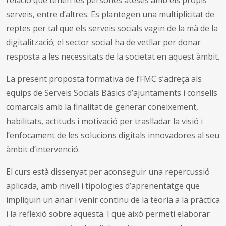
serveis, entre d’altres. Es plantegen una multiplicitat de
reptes per tal que els serveis socials vagin de la mà de la
digitalització; el sector social ha de vetllar per donar
resposta a les necessitats de la societat en aquest àmbit.
La present proposta formativa de l’FMC s’adreça als
equips de Serveis Socials Bàsics d’ajuntaments i consells
comarcals amb la finalitat de generar coneixement,
habilitats, actituds i motivació per traslladar la visió i
l’enfocament de les solucions digitals innovadores al seu
àmbit d’intervenció.
El curs està dissenyat per aconseguir una repercussió
aplicada, amb nivell i tipologies d’aprenentatge que
impliquin un anar i venir continu de la teoria a la pràctica
i la reflexió sobre aquesta. I que això permeti elaborar