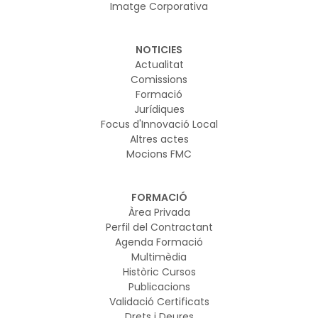
Imatge Corporativa
NOTICIES
Actualitat
Comissions
Formació
Jurídiques
Focus d'Innovació Local
Altres actes
Mocions FMC
FORMACIÓ
Àrea Privada
Perfil del Contractant
Agenda Formació
Multimèdia
Històric Cursos
Publicacions
Validació Certificats
Drets i Deures