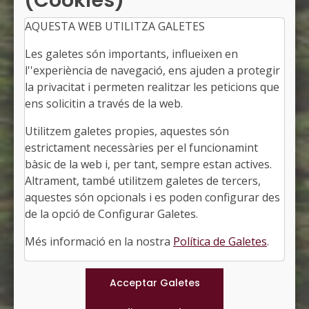
(Cookies)
AQUESTA WEB UTILITZA GALETES
Les galetes són importants, influeixen en
l''experiència de navegació, ens ajuden a protegir
la privacitat i permeten realitzar les peticions que
ens solicitin a través de la web.
Seminari Tècnic Local
Utilitzem galetes propies, aquestes són
estrictament necessàries per el funcionamint
bàsic de la web i, per tant, sempre estan actives.
Altrament, també utilitzem galetes de tercers,
aquestes són opcionals i es poden configurar des
de la opció de Configurar Galetes.
Més informació en la nostra
Política de Galetes
.
Programa en PDF