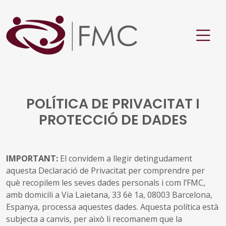
POLÍTICA DE PRIVACITAT I
PROTECCIÓ DE DADES
IMPORTANT:
El convidem a llegir detingudament
aquesta Declaració de Privacitat per comprendre per
què recopilem les seves dades personals i com l’FMC,
amb domicili a Via Laietana, 33 6è 1a, 08003 Barcelona,
Espanya, processa aquestes dades. Aquesta política està
subjecta a canvis, per això li recomanem que la