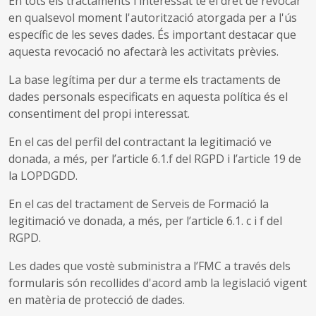
En tots els tractaments l'interessat té el dret de revocar
en qualsevol moment l'autorització atorgada per a l'ús
específic de les seves dades. És important destacar que
aquesta revocació no afectarà les activitats prèvies.
La base legítima per dur a terme els tractaments de
dades personals especificats en aquesta política és el
consentiment del propi interessat.
En el cas del perfil del contractant la legitimació ve
donada, a més, per l’article 6.1.f del RGPD i l’article 19 de
la LOPDGDD.
En el cas del tractament de Serveis de Formació la
legitimació ve donada, a més, per l’article 6.1. c i f del
RGPD.
Les dades que vostè subministra a l’FMC a través dels
formularis són recollides d'acord amb la legislació vigent
en matèria de protecció de dades.