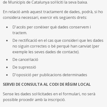
de Municipis de Catalunya sol·liciti la seva baixa.
En relació amb aquest tractament de dades, podrà, si ho
considera necessari, exercir els següents drets:
D'accés per conèixer què dades conservem i
tractem.
De rectificació en el cas que consideri que les dades
no siguin correctes o bé perquè han canviat (per
exemple les seves dades de contacte).
De cancel·lació
De supressió
D'oposició per publicacions determinades
SERVEI DE CONSULTA AL CODI DE RÈGIM LOCAL
Sense les dades sol·licitades en el formulari, no serà
possible procedir amb la inscripció.