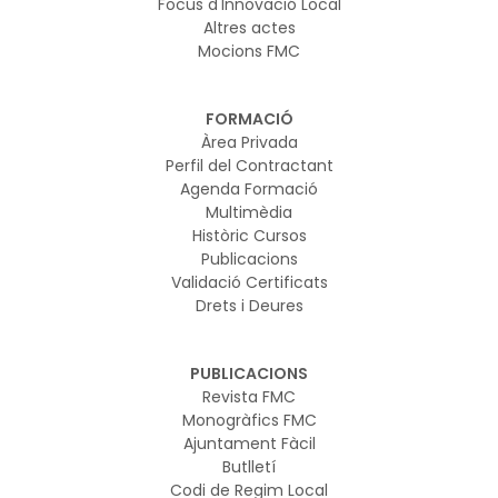
Focus d'Innovació Local
Altres actes
Mocions FMC
FORMACIÓ
Àrea Privada
Perfil del Contractant
Agenda Formació
Multimèdia
Històric Cursos
Publicacions
Validació Certificats
Drets i Deures
PUBLICACIONS
Revista FMC
Monogràfics FMC
Ajuntament Fàcil
Butlletí
Codi de Regim Local