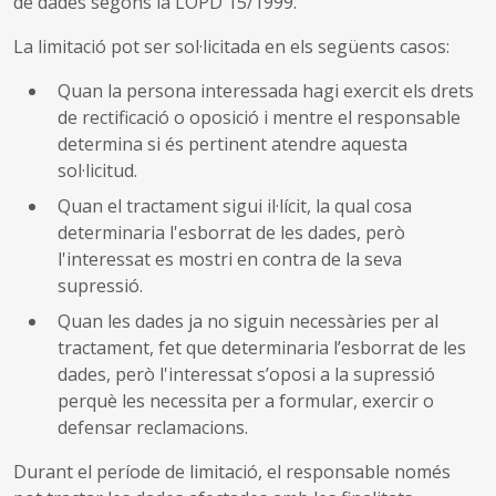
de dades segons la LOPD 15/1999.
La limitació pot ser sol·licitada en els següents casos:
Quan la persona interessada hagi exercit els drets
de rectificació o oposició i mentre el responsable
determina si és pertinent atendre aquesta
sol·licitud.
Quan el tractament sigui il·lícit, la qual cosa
determinaria l'esborrat de les dades, però
l'interessat es mostri en contra de la seva
supressió.
Quan les dades ja no siguin necessàries per al
tractament, fet que determinaria l’esborrat de les
dades, però l'interessat s’oposi a la supressió
perquè les necessita per a formular, exercir o
defensar reclamacions.
Durant el període de limitació, el responsable només