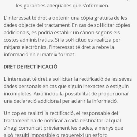
les garanties adequades que s’ofereixen.
L’interessat té dret a obtenir una còpia gratuïta de les
dades objecte del tractament. En cas de sol·licitar còpies
addicionals, es podria establir un cànon segons els
costos administratius. Si la sol·licitud es realitza per
mitjans electrònics, l’interessat té dret a rebre la
informació en el mateix format.
DRET DE RECTIFICACIÓ
L'interessat té dret a sol·licitar la rectificació de les seves
dades personals en cas que siguin inexactes o estiguin
incompletes. Això inclou la possibilitat de proporcionar
una declaració addicional per aclarir la informació.
Un cop es realitzi la rectificació, el responsable del
tractament ha de notificar a cada destinatari al qual
s'hagi comunicat prèviament les dades, a menys que
això resulti impossible o requereixi un esforç