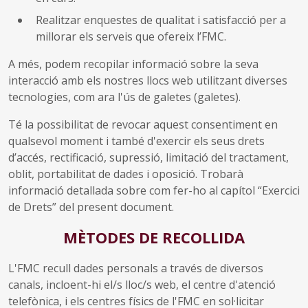
Realitzar enquestes de qualitat i satisfacció per a
millorar els serveis que ofereix l’FMC.
A més, podem recopilar informació sobre la seva
interacció amb els nostres llocs web utilitzant diverses
tecnologies, com ara l'ús de galetes (galetes).
Té la possibilitat de revocar aquest consentiment en
qualsevol moment i també d'exercir els seus drets
d’accés, rectificació, supressió, limitació del tractament,
oblit, portabilitat de dades i oposició. Trobarà
informació detallada sobre com fer-ho al capítol “Exercici
de Drets” del present document.
MÈTODES DE RECOLLIDA
L'FMC recull dades personals a través de diversos
canals, incloent-hi el/s lloc/s web, el centre d'atenció
telefònica, i els centres físics de l'FMC en sol·licitar