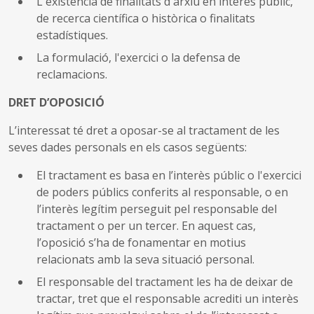
L'existència de finalitats d'arxiu en interès públic,
de recerca científica o històrica o finalitats
estadístiques.
La formulació, l'exercici o la defensa de
reclamacions.
DRET D’OPOSICIÓ
L’interessat té dret a oposar-se al tractament de les
seves dades personals en els casos següents:
El tractament es basa en l’interès públic o l'exercici
de poders públics conferits al responsable, o en
l’interès legítim perseguit pel responsable del
tractament o per un tercer. En aquest cas,
l’oposició s’ha de fonamentar en motius
relacionats amb la seva situació personal.
El responsable del tractament les ha de deixar de
tractar, tret que el responsable acrediti un interès