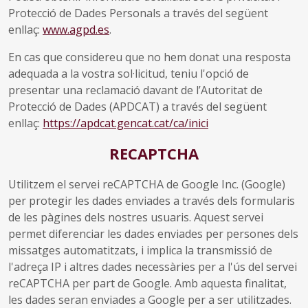
Protecció de Dades Personals a través del següent
enllaç:
www.agpd.es
.
En cas que considereu que no hem donat una resposta
adequada a la vostra sol·licitud, teniu l'opció de
presentar una reclamació davant de l’Autoritat de
Protecció de Dades (APDCAT) a través del següent
enllaç:
https://apdcat.gencat.cat/ca/inici
RECAPTCHA
Utilitzem el servei reCAPTCHA de Google Inc. (Google)
per protegir les dades enviades a través dels formularis
de les pàgines dels nostres usuaris. Aquest servei
permet diferenciar les dades enviades per persones dels
missatges automatitzats, i implica la transmissió de
l'adreça IP i altres dades necessàries per a l'ús del servei
reCAPTCHA per part de Google. Amb aquesta finalitat,
les dades seran enviades a Google per a ser utilitzades.