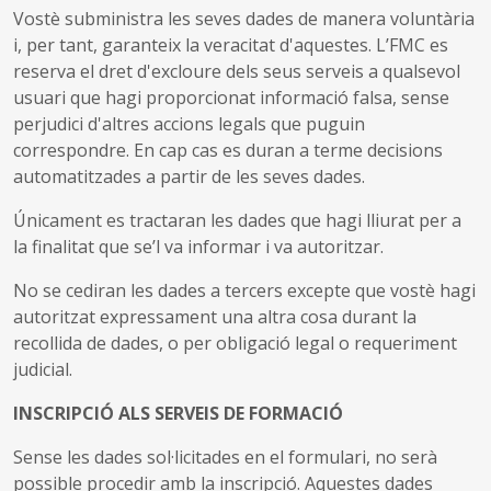
Vostè subministra les seves dades de manera voluntària
i, per tant, garanteix la veracitat d'aquestes. L’FMC es
reserva el dret d'excloure dels seus serveis a qualsevol
usuari que hagi proporcionat informació falsa, sense
perjudici d'altres accions legals que puguin
correspondre. En cap cas es duran a terme decisions
automatitzades a partir de les seves dades.
Únicament es tractaran les dades que hagi lliurat per a
la finalitat que se’l va informar i va autoritzar.
No se cediran les dades a tercers excepte que vostè hagi
autoritzat expressament una altra cosa durant la
recollida de dades, o per obligació legal o requeriment
judicial.
INSCRIPCIÓ ALS SERVEIS DE FORMACIÓ
Sense les dades sol·licitades en el formulari, no serà
possible procedir amb la inscripció. Aquestes dades