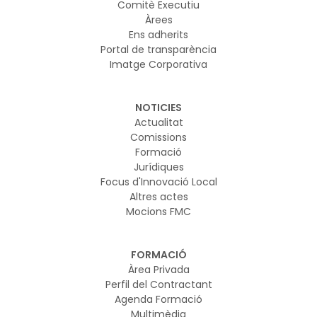
Comitè Executiu
Àrees
Ens adherits
Portal de transparència
Imatge Corporativa
NOTICIES
Actualitat
Comissions
Formació
Jurídiques
Focus d'Innovació Local
Altres actes
Mocions FMC
FORMACIÓ
Àrea Privada
Perfil del Contractant
Agenda Formació
Multimèdia