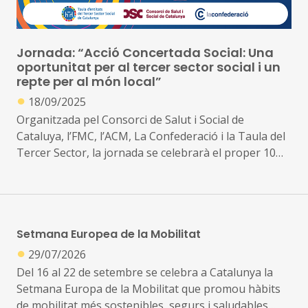
Jornada: “Acció Concertada Social: Una
oportunitat per al tercer sector social i un
repte per al món local”
●
18/09/2025
Organitzada pel Consorci de Salut i Social de
Cataluya, l’FMC, l’ACM, La Confederació i la Taula del
Tercer Sector, la jornada se celebrarà el proper 10
d’octubre al Palau Macaya, a Barcelona. (Passeig Sant
Joan, 108)
Setmana Europea de la Mobilitat
●
29/07/2026
Del 16 al 22 de setembre se celebra a Catalunya la
Setmana Europa de la Mobilitat que promou hàbits
de mobilitat més sostenibles, segurs i saludables