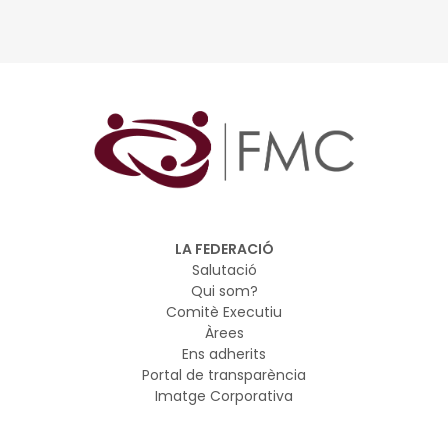
LA FEDERACIÓ
Salutació
Qui som?
Comitè Executiu
Àrees
Ens adherits
Portal de transparència
Imatge Corporativa