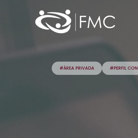
#ÀREA PRIVADA
#PERFIL CO