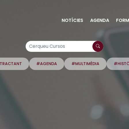
NOTÍCIES
AGENDA
FORM
NTRACTANT
#AGENDA
#MULTIMÈDIA
#HIST