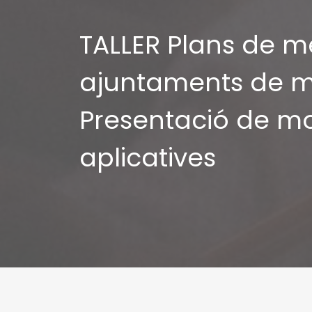
TALLER Plans de m
ajuntaments de m
Presentació de mo
aplicatives