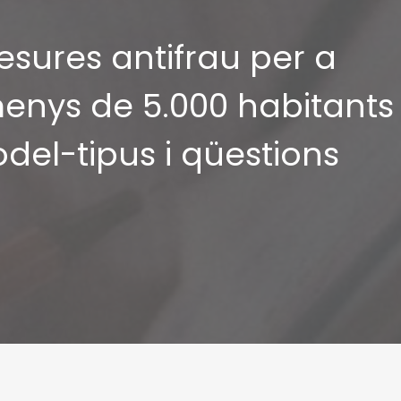
esures antifrau per a
enys de 5.000 habitants
del-tipus i qüestions
Inscripcions