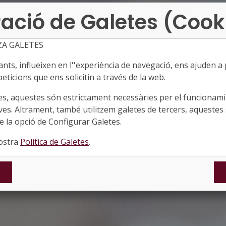
ació de Galetes (Cook
ZA GALETES
ts, influeixen en l''experiència de navegació, ens ajuden a pr
eticions que ens solicitin a través de la web.
es, aquestes són estrictament necessàries per el funcionamin
ves. Altrament, també utilitzem galetes de tercers, aquestes 
 la opció de Configurar Galetes.
nostra
Política de Galetes
.