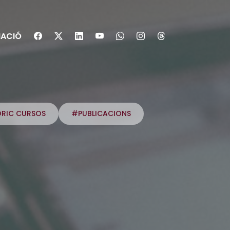
ACIÓ
ÒRIC CURSOS
#PUBLICACIONS