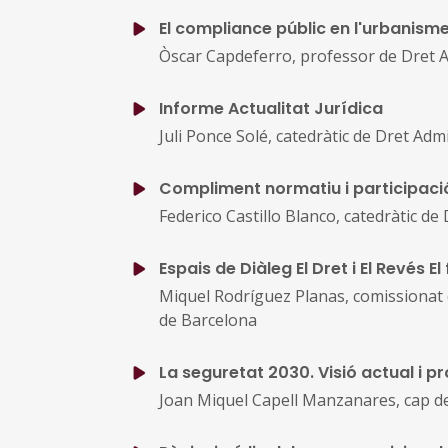
El compliance públic en l'urbanisme
Òscar Capdeferro, professor de Dret A
Informe Actualitat Jurídica
Juli Ponce Solé, catedràtic de Dret Adm
Compliment normatiu i participació 
Federico Castillo Blanco, catedràtic de
Espais de Diàleg El Dret i El Revés E
Miquel Rodríguez Planas, comissionat 
de Barcelona
La seguretat 2030. Visió actual i p
Joan Miquel Capell Manzanares, cap de