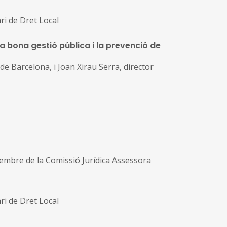
ari de Dret Local
 la bona gestió pública i la prevenció de
 Barcelona, i Joan Xirau Serra, director
membre de la Comissió Jurídica Assessora
ari de Dret Local