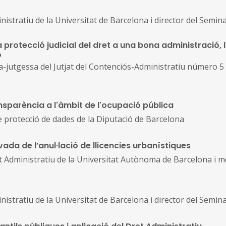
inistratiu de la Universitat de Barcelona i director del Semin
 La protecció judicial del dret a una bona administració,
ó
utgessa del Jutjat del Contenciós-Administratiu número 5 de
nsparència a l'àmbit de l'ocupació pública
 protecció de dades de la Diputació de Barcelona
vada de l’anul·lació de llicencies urbanístiques
et Administratiu de la Universitat Autònoma de Barcelona i 
inistratiu de la Universitat de Barcelona i director del Semin