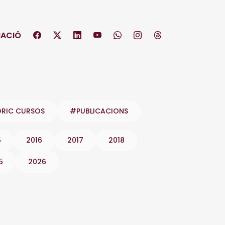
ACIÓ
ÒRIC CURSOS
#PUBLICACIONS
5
2016
2017
2018
5
2026