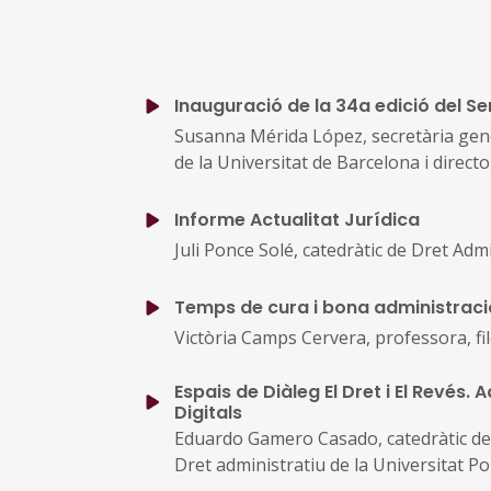
Inauguració de la 34a edició del S
Susanna Mérida López, secretària gener
de la Universitat de Barcelona i direct
Informe Actualitat Jurídica
Juli Ponce Solé, catedràtic de Dret Adm
Temps de cura i bona administraci
Victòria Camps Cervera, professora, f
Espais de Diàleg El Dret i El Revés. 
Digitals
Eduardo Gamero Casado, catedràtic de D
Dret administratiu de la Universitat 