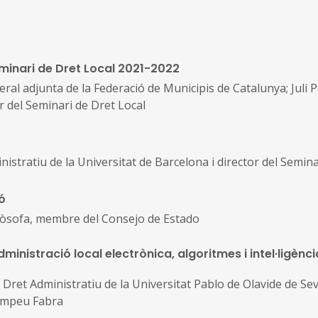
eminari de Dret Local 2021-2022
al adjunta de la Federació de Municipis de Catalunya; Juli P
or del Seminari de Dret Local
inistratiu de la Universitat de Barcelona i director del Semin
ó
ilòsofa, membre del Consejo de Estado
Administració local electrònica, algoritmes i intel·ligènci
ret Administratiu de la Universitat Pablo de Olavide de Sevil
Pompeu Fabra