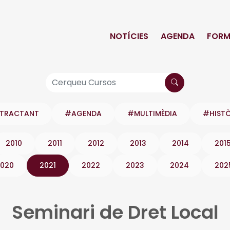
NOTÍCIES
AGENDA
FORM
NTRACTANT
#AGENDA
#MULTIMÈDIA
#HIST
2010
2011
2012
2013
2014
201
020
2021
2022
2023
2024
202
Seminari de Dret Local