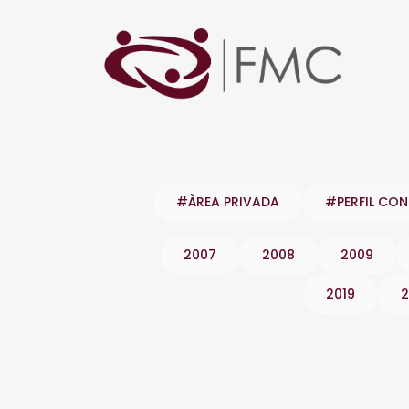
#ÀREA PRIVADA
#PERFIL CO
2007
2008
2009
2019
2