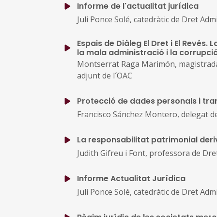
Informe de l'actualitat jurídica
Juli Ponce Solé, catedràtic de Dret Adm
Espais de Diàleg El Dret i El Revés.
la mala administració i la corrupci
Montserrat Raga Marimón, magistrada-j
adjunt de l´OAC
Protecció de dades personals i tra
Francisco Sánchez Montero, delegat de
La responsabilitat patrimonial deri
Judith Gifreu i Font, professora de Dr
Informe Actualitat Jurídica
Juli Ponce Solé, catedràtic de Dret Adm