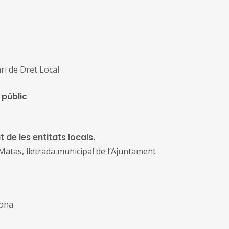
ari de Dret Local
 públic
t de les entitats locals.
atas, lletrada municipal de l’Ajuntament
lona