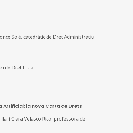
once Solé, catedràtic de Dret Administratiu
ari de Dret Local
a Artificial: la nova Carta de Drets
la, i Clara Velasco Rico, professora de