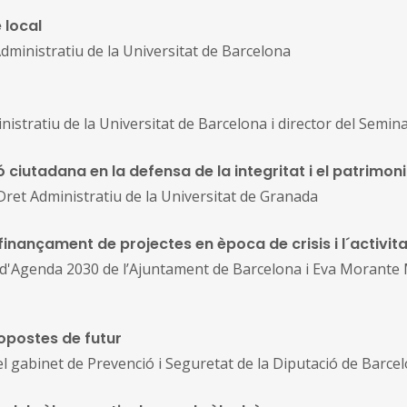
 local
dministratiu de la Universitat de Barcelona
inistratiu de la Universitat de Barcelona i director del Semin
ciutadana en la defensa de la integritat i el patrimoni
 Dret Administratiu de la Universitat de Granada
l finançament de projectes en època de crisis i l´activita
d'Agenda 2030 de l’Ajuntament de Barcelona i Eva Morante M
ropostes de futur
l gabinet de Prevenció i Seguretat de la Diputació de Barce