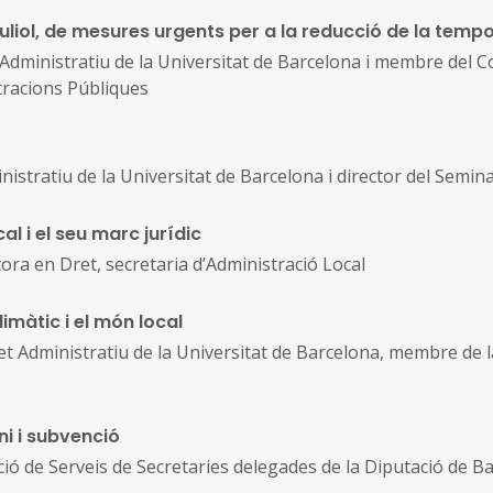
e juliol, de mesures urgents per a la reducció de la temp
Administratiu de la Universitat de Barcelona i membre del C
stracions Públiques
inistratiu de la Universitat de Barcelona i director del Semin
al i el seu marc jurídic
a en Dret, secretaria d’Administració Local
limàtic i el món local
ret Administratiu de la Universitat de Barcelona, membre de
ni i subvenció
cció de Serveis de Secretaries delegades de la Diputació de B