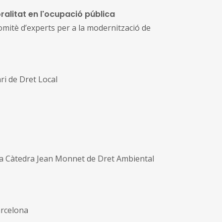
oralitat en l'ocupació pública
omitè d’experts per a la modernització de
ari de Dret Local
 la Càtedra Jean Monnet de Dret Ambiental
arcelona