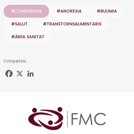
#COMISSIONS
#ANOREXIA
#BULIMIA
#SALUT
#TRANSTORNSALIMENTARIS
#ÀREA SANITAT
Comparteix
Facebook
X
LinkedIn