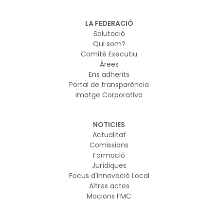
LA FEDERACIÓ
Salutació
Qui som?
Comitè Executiu
Àrees
Ens adherits
Portal de transparència
Imatge Corporativa
NOTICIES
Actualitat
Comissions
Formació
Jurídiques
Focus d'Innovació Local
Altres actes
Mocions FMC