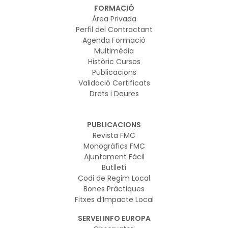
FORMACIÓ
Àrea Privada
Perfil del Contractant
Agenda Formació
Multimèdia
Històric Cursos
Publicacions
Validació Certificats
Drets i Deures
PUBLICACIONS
Revista FMC
Monogràfics FMC
Ajuntament Fàcil
Butlletí
Codi de Regim Local
Bones Pràctiques
Fitxes d’Impacte Local
SERVEI INFO EUROPA