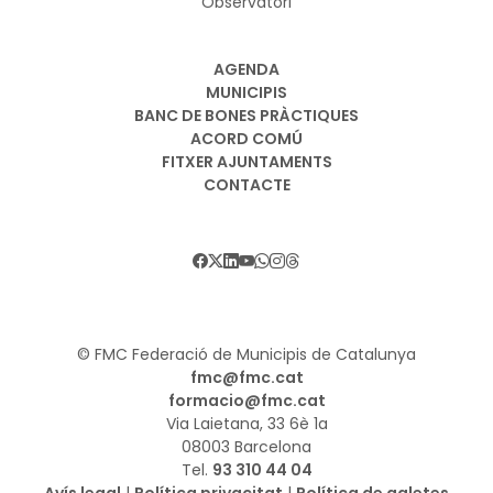
Observatori
AGENDA
MUNICIPIS
BANC DE BONES PRÀCTIQUES
ACORD COMÚ
FITXER AJUNTAMENTS
CONTACTE
© FMC Federació de Municipis de Catalunya
fmc@fmc.cat
formacio@fmc.cat
Via Laietana, 33 6è 1a
08003 Barcelona
Tel.
93 310 44 04