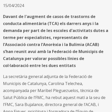
15/04/2024
Davant de l'augment de casos de trastorns de
conducta alimentària (TCA) els darrers anys i la
demanda per part de les escoles d'activitats dutes a
terme per especialistes, representants de
l’Associació contra l’Anorèxia i la Bulímia (ACAB)
s’han reunit avui amb la Federació de Municipis de
Catalunya per valorar possibles línies de
col·laboració entre les dues entitats
La secretària general adjunta de la Federació de
Municipis de Catalunya, Carolina Telechea,
acompanyada per Maribel Pleguezuelos, tècnica de
Salut Pública de l’FMC, ha rebut aquest matí a la seu de
l’FMC, Sara Bujalance, directora general de l’ACAB, i
Anna Figuer, psicòloga i formadora de l’Equip de