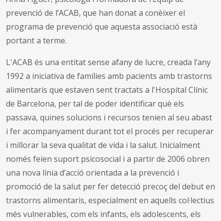
prevenció de l’ACAB, que han donat a conèixer el
programa de prevenció que aquesta associació està
portant a terme.
L'ACAB és una entitat sense afany de lucre, creada l’any
1992 a iniciativa de famílies amb pacients amb trastorns
alimentaris que estaven sent tractats a l'Hospital Clínic
de Barcelona, per tal de poder identificar què els
passava, quines solucions i recursos tenien al seu abast
i fer acompanyament durant tot el procés per recuperar
i millorar la seva qualitat de vida i la salut. Inicialment
només feien suport psicosocial i a partir de 2006 obren
una nova línia d’acció orientada a la prevenció i
promoció de la salut per fer detecció precoç del debut en
trastorns alimentaris, especialment en aquells col·lectius
més vulnerables, com els infants, els adolescents, els