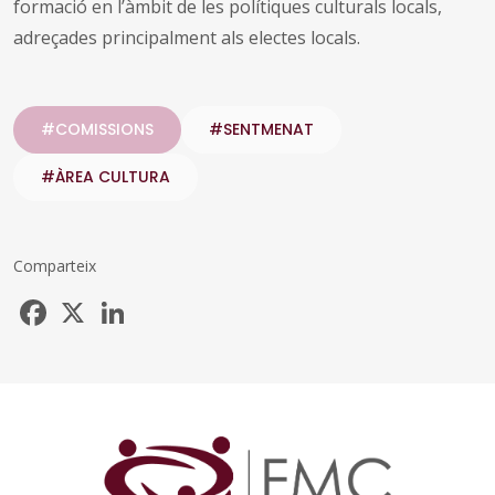
formació en l’àmbit de les polítiques culturals locals,
adreçades principalment als electes locals.
#COMISSIONS
#SENTMENAT
#ÀREA CULTURA
Comparteix
Facebook
X
LinkedIn