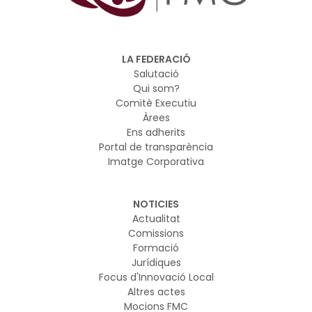
LA FEDERACIÓ
Salutació
Qui som?
Comitè Executiu
Àrees
Ens adherits
Portal de transparència
Imatge Corporativa
NOTICIES
Actualitat
Comissions
Formació
Jurídiques
Focus d'Innovació Local
Altres actes
Mocions FMC