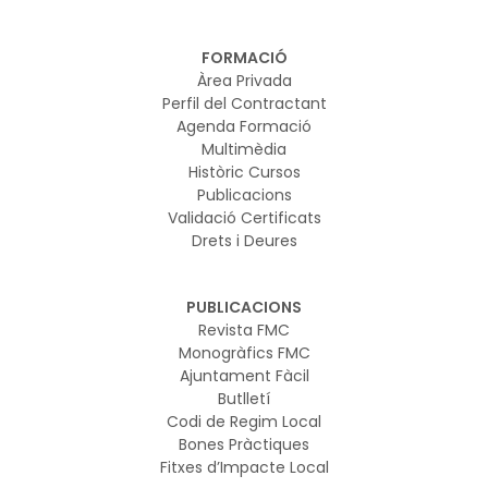
FORMACIÓ
Àrea Privada
Perfil del Contractant
Agenda Formació
Multimèdia
Històric Cursos
Publicacions
Validació Certificats
Drets i Deures
PUBLICACIONS
Revista FMC
Monogràfics FMC
Ajuntament Fàcil
Butlletí
Codi de Regim Local
Bones Pràctiques
Fitxes d’Impacte Local