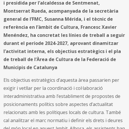
i presidida per l’alcaldessa de Sentmenat,
Montserrat Rueda, acompanyada de la secretària
general de l’FMC, Susanna Mérida, i el tècnic de
referència en l’àmbit de Cultura, Francesc Xavier
Menéndez, ha concretat les línies de treball a seguir
durant el període 2024-2027, aprovant dinamitzar
l’activitat interna, els objectius estratègics i el pla
de treball de l’Àrea de Cultura de la Federació de
Municipis de Catalunya
Els objectius estratègics d’aquesta àrea passarien per
exigir i vetllar per la coordinació i col·laboració
interadministrativa amb l’establiment de propostes de
posicionaments polítics sobre aspectes d’actualitat
relacionats amb les polítiques locals de cultura. També
cal analitzar el marc normatiu i definir els drets i deures
del món local en aquest àmbit. Alhora, els assistents han