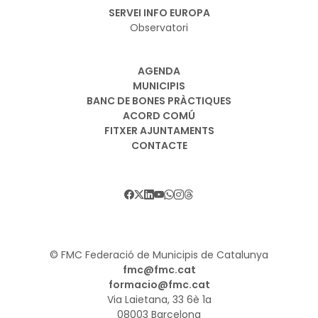
SERVEI INFO EUROPA
Observatori
AGENDA
MUNICIPIS
BANC DE BONES PRÀCTIQUES
ACORD COMÚ
FITXER AJUNTAMENTS
CONTACTE
© FMC Federació de Municipis de Catalunya
fmc@fmc.cat
formacio@fmc.cat
Via Laietana, 33 6è 1a
08003 Barcelona