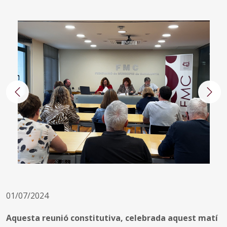
Anterior
Segü
01/07/2024
Aquesta reunió constitutiva, celebrada aquest matí