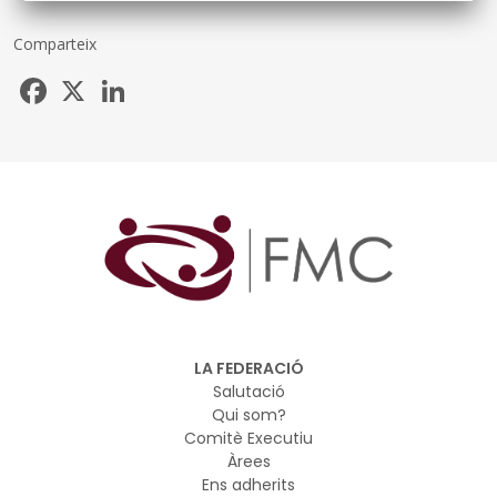
Comparteix
Facebook
X
LinkedIn
LA FEDERACIÓ
Salutació
Qui som?
Comitè Executiu
Àrees
Ens adherits