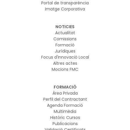
Portal de transparència
Imatge Corporativa
NOTICIES
Actualitat
Comissions
Formació
Jurídiques
Focus d'Innovació Local
Altres actes
Mocions FMC
FORMACIÓ
Àrea Privada
Perfil del Contractant
Agenda Formació
Multimèdia
Històric Cursos
Publicacions
Validació Certificats