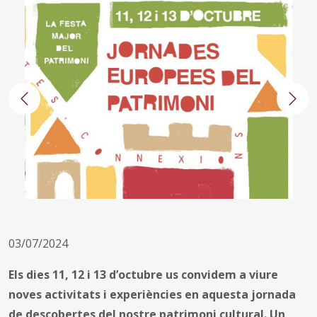
Anterior
Segü
03/07/2024
Els dies 11, 12 i 13 d’octubre us convidem a viure
noves activitats i experiències en aquesta jornada
de descobertes del nostre patrimoni cultural. Un