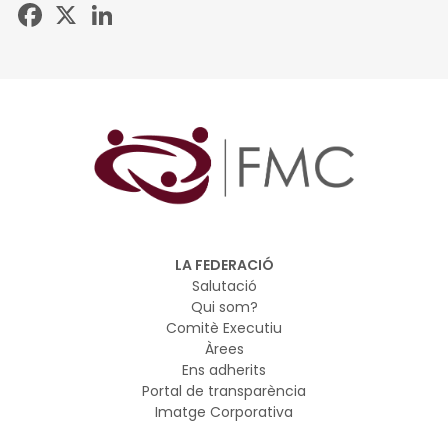
Facebook
X
LinkedIn
LA FEDERACIÓ
Salutació
Qui som?
Comitè Executiu
Àrees
Ens adherits
Portal de transparència
Imatge Corporativa