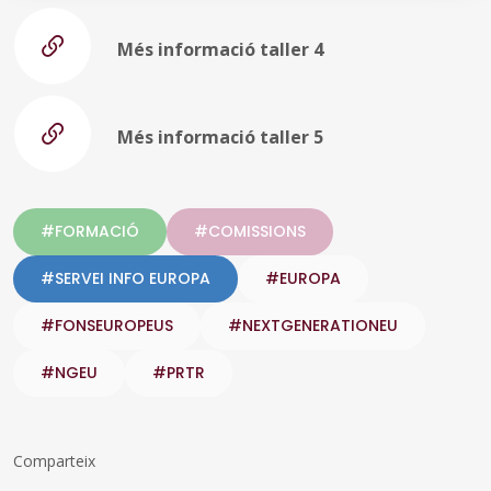
Més informació taller 4
Més informació taller 5
#FORMACIÓ
#COMISSIONS
#SERVEI INFO EUROPA
#EUROPA
#FONSEUROPEUS
#NEXTGENERATIONEU
#NGEU
#PRTR
Comparteix