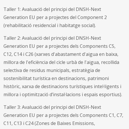
Taller 1: Avaluació del principi del DNSH-Next
Generation EU per a projectes del Component 2
(rehabilitació residencial i habitatge social).
Taller 2: Avaluació del principi del DNSH-Next
Generation EU per a projectes dels Components C5,
C12, C14 i C26 (xarxes d'abastament d'aigua en baixa,
millora de l'eficiència del cicle urbà de l'aigua, recollida
selectiva de residus municipals, estratègia de
sostenibilitat turística en destinacions, patrimoni
històric, xarxa de destinacions turístiques intel·ligents i
millora i optimització d’instal·lacions i espais esportius).
Taller 3: Avaluació del principi del DNSH-Next
Generation EU per a projectes dels Components C1, C7,
C11, C13 i C24 (Zones de Baixes Emissions,