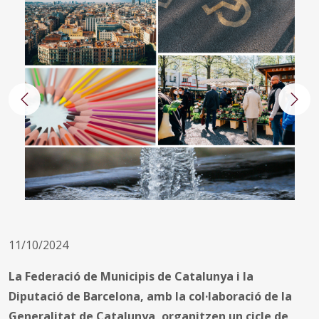
Anterior
Segü
11/10/2024
La Federació de Municipis de Catalunya i la
Diputació de Barcelona, amb la col·laboració de la
Generalitat de Catalunya, organitzen un cicle de