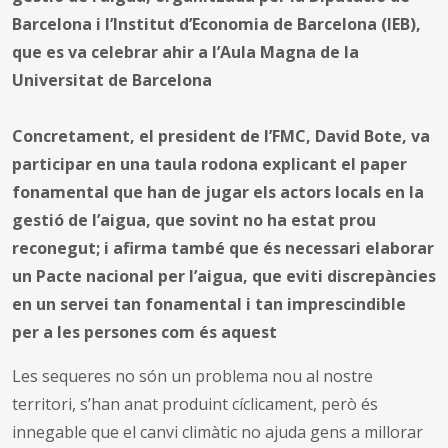
Barcelona i l’Institut d’Economia de Barcelona (IEB),
que es va celebrar ahir a l’Aula Magna de la
Universitat de Barcelona
Concretament, el president de l’FMC, David Bote, va
participar en una taula rodona explicant el paper
fonamental que han de jugar els actors locals en la
gestió de l’aigua, que sovint no ha estat prou
reconegut; i afirma també que és necessari elaborar
un Pacte nacional per l’aigua, que eviti discrepàncies
en un servei tan fonamental i tan imprescindible
per a les persones com és aquest
Les sequeres no són un problema nou al nostre
territori, s’han anat produint cíclicament, però és
innegable que el canvi climàtic no ajuda gens a millorar