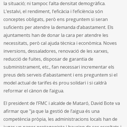
la situació; ni tampoc l’alta densitat demogràfica.
L’estalvi, el rendiment, l’eficàcia i l’eficiència són
conceptes obligats, però ens preguntem si seran
suficients per atendre la demanda d’abastament. Els
ajuntaments han de donar la cara per atendre les
necessitats, però cal ajuda tècnica i econòmica. Noves
inversions, dessaladores, renovació de les xarxes,
reducció de fuites, disposar de garantia de
subministrament, etc., fan necessari incrementar els
preus dels serveis d’abastament i ens preguntem si el
model actual de tarifes és prou solidari i si caldrà
reformar el cànon de l’aigua.
El president de l’FMC i alcalde de Mataró, David Bote va
afirmar que "ja que la gestió de l’aigua és una
competència pròpia, les administracions locals han de
jugar un paper protagonista i haurien de ser escoltats i