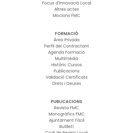
Focus d'Innovació Local
Altres actes
Mocions FMC
FORMACIÓ
Àrea Privada
Perfil del Contractant
Agenda Formació
Multimèdia
Històric Cursos
Publicacions
Validació Certificats
Drets i Deures
PUBLICACIONS
Revista FMC
Monogràfics FMC
Ajuntament Fàcil
Butlletí
Codi de Regim Local