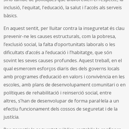
inclusió, l'equitat, l'educació, la salut i l'accés als serveis
bàsics.
En aquest sentit, per lluitar contra la inseguretat és clau
prevenir-ne les causes estructurals, com la pobresa,
l’exclusió social, la falta d’oportunitats laborals o les
dificultats d’accés a l’educació i l’habitatge, que són
sovint les seves causes profundes. Aquest treball, en el
qual esmercem esforços diaris des dels governs locals
amb programes d’educació en valors i convivència en les
escoles, amb plans de desenvolupament comunitari o en
polítiques de rehabilitació i reinserció social, entre
altres, s’han de desenvolupar de forma paral·lela a un
efectiu funcionament dels cossos de seguretat i de la
justícia.