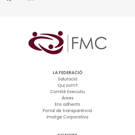
LA FEDERACIÓ
Salutació
Qui som?
Comitè Executiu
Àrees
Ens adherits
Portal de transparència
Imatge Corporativa