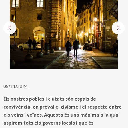
Anterior
Segü
08/11/2024
Els nostres pobles i ciutats són espais de
convivència, on preval el civisme i el respecte entre
els veïns i veïnes. Aquesta és una màxima a la qual
aspirem tots els governs locals i que és