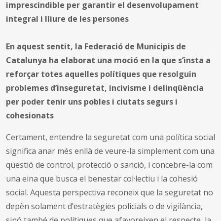
imprescindible per garantir el desenvolupament
integral i lliure de les persones
En aquest sentit, la Federació de Municipis de
Catalunya ha elaborat una moció en la que s’insta a
reforçar totes aquelles polítiques que resolguin
problemes d’inseguretat, incivisme i delinqüència
per poder tenir uns pobles i ciutats segurs i
cohesionats
Certament, entendre la seguretat com una política social
significa anar més enllà de veure-la simplement com una
qüestió de control, protecció o sanció, i concebre-la com
una eina que busca el benestar col·lectiu i la cohesió
social. Aquesta perspectiva reconeix que la seguretat no
depèn solament d’estratègies policials o de vigilància,
sinó també de polítiques que afavoreixen el respecte, la