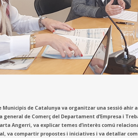
 Municipis de Catalunya va organitzar una sessió ahir a 
ra general de Comerç del Departament d’Empresa i Treba
arta Angerri, va explicar temes d’interès comú relacion
l, va compartir propostes i iniciatives i va detallar com