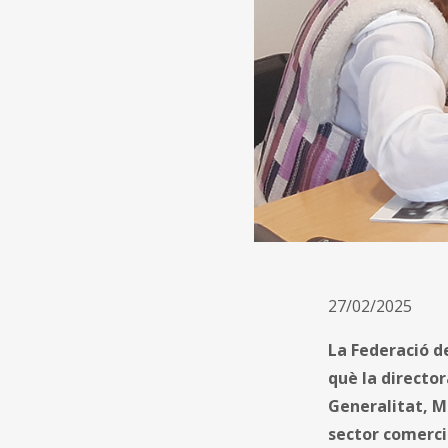
27/02/2025
La Federació de
què la directo
Generalitat, M
sector comercia