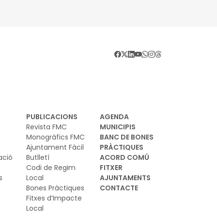
PUBLICACIONS
AGENDA
Revista FMC
MUNICIPIS
Monogràfics FMC
BANC DE BONES
Ajuntament Fàcil
PRÀCTIQUES
ació
Butlletí
ACORD COMÚ
Codi de Regim
FITXER
s
Local
AJUNTAMENTS
Bones Pràctiques
CONTACTE
Fitxes d’Impacte
Local