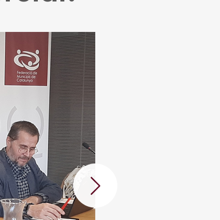
Següent