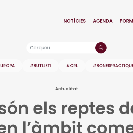
NOTÍCIES
AGENDA
FORM
EUROPA
#BUTLLETI
#CRL
#BONESPRACTIQU
Actualitat
són els reptes 
 en l’àmbit come