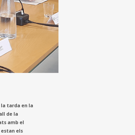
la tarda en la
ll de la
ats amb el
 estan els