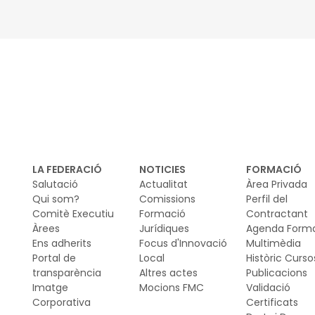
LA FEDERACIÓ
NOTICIES
FORMACIÓ
Salutació
Actualitat
Àrea Privada
Qui som?
Comissions
Perfil del
Comitè Executiu
Formació
Contractant
Àrees
Jurídiques
Agenda Form
Ens adherits
Focus d'Innovació
Multimèdia
Portal de
Local
Històric Curso
transparència
Altres actes
Publicacions
Imatge
Mocions FMC
Validació
Corporativa
Certificats