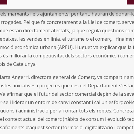
ntaris ja que enguany s’exhaureix el permís de vigència de l
dels marxants i els ajuntaments, per tant, hauran de donar-l
rrogades. Pel que fa concretament a la Llei de comerç, serveis
bé estan directament afectats, ja que regula qüestions com
ebaixes, les vendes en línia, el turisme o el comerç. I finalme
omoció econòmica urbana (APEU), Huguet va explicar que la fi
 és millorar la competitivitat dels sectors econòmics i comer
pis de Catalunya.
Marta Angerri, directora general de Comerç, va compartir a
stes, iniciatives i projectes que des del Departament s’esta
a afirmar que el futur del sector comercial depèn de la seva
-se i liderar un entorn de canvi constant i cal un esforç col·l
ucions i administració per afrontar tots els reptes. Concret
 el context actual del comerç (hàbits de consum i evolució tec
safiaments d’aquest sector (formació, digitalització i compet