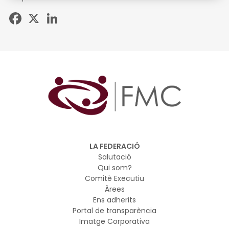
Facebook
X
LinkedIn
LA FEDERACIÓ
Salutació
Qui som?
Comitè Executiu
Àrees
Ens adherits
Portal de transparència
Imatge Corporativa