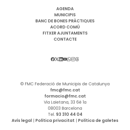
AGENDA
MUNICIPIS
BANC DE BONES PRÀCTIQUES
ACORD COMÚ
FITXER AJUNTAMENTS
CONTACTE
© FMC Federació de Municipis de Catalunya
fmc@fmc.cat
formacio@fmc.cat
Via Laietana, 33 6è 1a
08003 Barcelona
Tel.
93 310 44 04
Avís legal
|
Política privacitat
|
Política de galetes