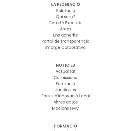
LA FEDERACIÓ
Salutació
Qui som?
Comitè Executiu
Àrees
Ens adherits
Portal de transparència
Imatge Corporativa
NOTICIES
Actualitat
Comissions
Formació
Jurídiques
Focus d'Innovació Local
Altres actes
Mocions FMC
FORMACIÓ