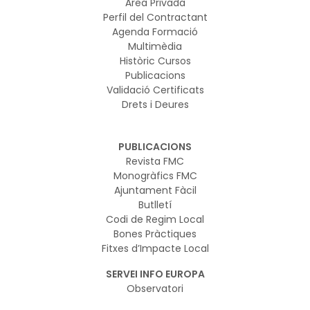
Àrea Privada
Perfil del Contractant
Agenda Formació
Multimèdia
Històric Cursos
Publicacions
Validació Certificats
Drets i Deures
PUBLICACIONS
Revista FMC
Monogràfics FMC
Ajuntament Fàcil
Butlletí
Codi de Regim Local
Bones Pràctiques
Fitxes d’Impacte Local
SERVEI INFO EUROPA
Observatori