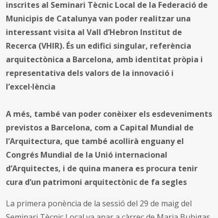
inscrites al Seminari Tècnic Local de la Federació de
Municipis de Catalunya van poder realitzar una
interessant visita al Vall d’Hebron Institut de
Recerca (VHIR). És un edifici singular, referència
arquitectònica a Barcelona, amb identitat pròpia i
representativa dels valors de la innovació i
l’excel·lència
A més, també van poder conèixer els esdeveniments
previstos a Barcelona, com a Capital Mundial de
l’Arquitectura, que també acollirà enguany el
Congrés Mundial de la Unió internacional
d’Arquitectes, i de quina manera es procura tenir
cura d’un patrimoni arquitectònic de fa segles
La primera ponència de la sessió del 29 de maig del
Seminari Tècnic Local va anar a càrrec de Maria Buhigas,