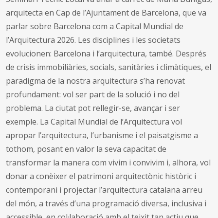
arquitecta en Cap de l’Ajuntament de Barcelona, que va
parlar sobre Barcelona com a Capital Mundial de
l’Arquitectura 2026. Les disciplines i les societats
evolucionen: Barcelona i l’arquitectura, també. Després
de crisis immobiliàries, socials, sanitàries i climàtiques, el
paradigma de la nostra arquitectura s’ha renovat
profundament: vol ser part de la solució i no del
problema. La ciutat pot rellegir-se, avançar i ser
exemple. La Capital Mundial de l’Arquitectura vol
apropar l’arquitectura, l’urbanisme i el paisatgisme a
tothom, posant en valor la seva capacitat de
transformar la manera com vivim i convivim i, alhora, vol
donar a conèixer el patrimoni arquitectònic històric i
contemporani i projectar l’arquitectura catalana arreu
del món, a través d’una programació diversa, inclusiva i
accessible, en col·laboració amb el teixit tan actiu que