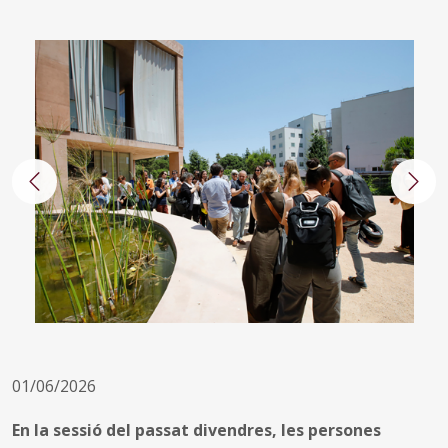
Anterior
Segü
01/06/2026
En la sessió del passat divendres, les persones