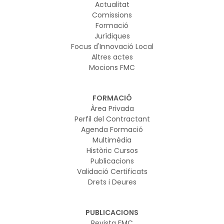
Actualitat
Comissions
Formació
Jurídiques
Focus d'Innovació Local
Altres actes
Mocions FMC
FORMACIÓ
Àrea Privada
Perfil del Contractant
Agenda Formació
Multimèdia
Històric Cursos
Publicacions
Validació Certificats
Drets i Deures
PUBLICACIONS
Revista FMC