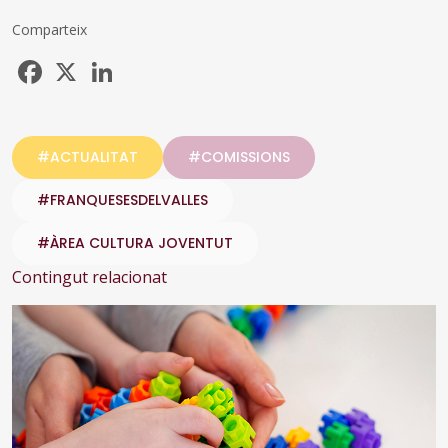
Comparteix
Facebook
X
LinkedIn
#ACTUALITAT
#COMISSIONS
#FRANQUESESDELVALLES
#ÀREA CULTURA JOVENTUT
Contingut relacionat