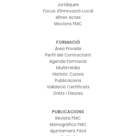
Jurídiques
Focus d'Innovació Local
Altres actes
Mocions FMC
FORMACIÓ
Àrea Privada
Perfil del Contractant
Agenda Formació
Multimèdia
Històric Cursos
Publicacions
Validació Certificats
Drets i Deures
PUBLICACIONS
Revista FMC
Monogràfics FMC
Ajuntament Fàcil