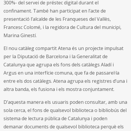
300%- del servei de préstec digital durant el
confinament. També han participat en l’acte de
presentació l’alcalde de les Franqueses del Vallès,
Francesc Colomé, i la regidora de Cultura del municipi,
Marina Ginestí.
El nou catàleg compartit Atena és un projecte impulsat
per la Diputació de Barcelona i la Generalitat de
Catalunya que agrupa els fons dels catàlegs Aladí i
Argus en una interfície comuna, que fa de passarel·la
entre els dos catàlegs. Atena agrupa els registres d’una i
altra banda, els fusiona i els mostra conjuntament.
D’aquesta manera els usuaris poden consultar, amb una
sola cerca, el fons de qualsevol biblioteca o bibliobús del
sistema de lectura pública de Catalunya i poden
demanar documents de qualsevol biblioteca perquè els