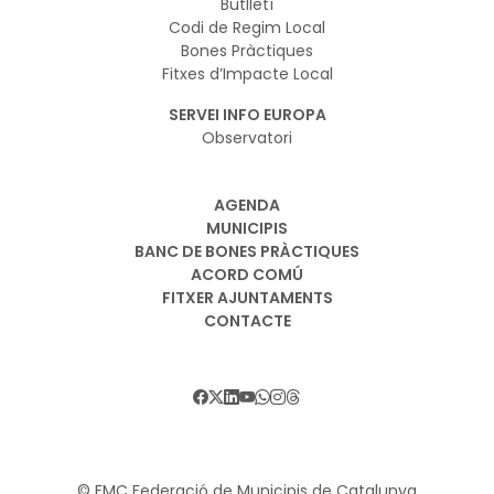
Butlletí
Codi de Regim Local
Bones Pràctiques
Fitxes d’Impacte Local
SERVEI INFO EUROPA
Observatori
AGENDA
MUNICIPIS
BANC DE BONES PRÀCTIQUES
ACORD COMÚ
FITXER AJUNTAMENTS
CONTACTE
© FMC Federació de Municipis de Catalunya