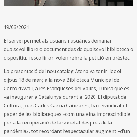
19/03/2021
El servei permet als usuaris i usuàries demanar
qualsevol llibre o document des de qualsevol biblioteca o
dispositiu, i escollir on volen rebre la petició en préstec.
La presentació del nou catàleg Atena va tenir lloc el
dijous 18 de març a la nova Biblioteca Municipal de
Corró d’Avall, a les Franqueses del Vallès, l'única que es
va inaugurar a Catalunya durant el 2020. El diputat de
Cultura, Joan Carles Garcia Cañizares, ha reivindicat el
paper de les biblioteques
«com una eina imprescindible
per a la recuperació de la societat després de la
pandèmia»
, tot recordant l’espectacular augment –d’un