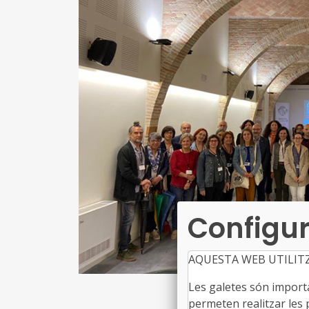
Configur
AQUESTA WEB UTILIT
Les galetes són importan
permeten realitzar les p