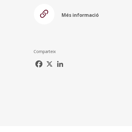
Més informació
Comparteix
Facebook
X
LinkedIn