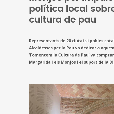
política local sob
cultura de pau
Representants de 20 ciutats i pobles catal
Alcaldesses per la Pau va dedicar a aque
'Fomentem la Cultura de Pau' va comptar
Margarida i els Monjos i el suport de la D