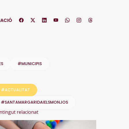
ACIÓ
ES
#MUNICIPIS
#ACTUALITAT
#SANTAMARGARIDAIELSMONJOS
ntingut relacionat