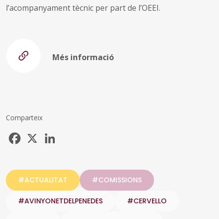
l’acompanyament tècnic per part de l’OEEI.
Més informació
Comparteix
Facebook
X
LinkedIn
#ACTUALITAT
#COMISSIONS
#AVINYONETDELPENEDES
#CERVELLO