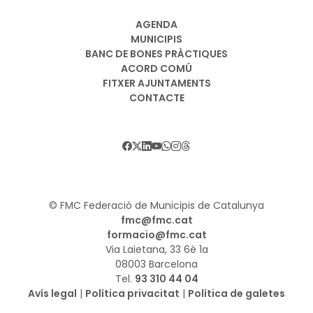
AGENDA
MUNICIPIS
BANC DE BONES PRÀCTIQUES
ACORD COMÚ
FITXER AJUNTAMENTS
CONTACTE
© FMC Federació de Municipis de Catalunya
fmc@fmc.cat
formacio@fmc.cat
Via Laietana, 33 6è 1a
08003 Barcelona
Tel.
93 310 44 04
Avís legal
|
Política privacitat
|
Política de galetes