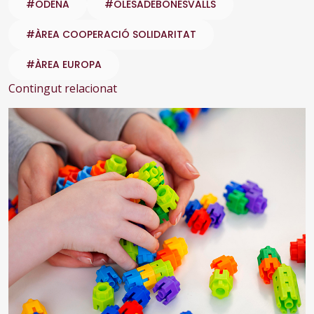
#ODENA
#OLESADEBONESVALLS
#ÀREA COOPERACIÓ SOLIDARITAT
#ÀREA EUROPA
Contingut relacionat