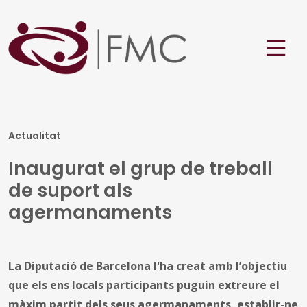
Actualitat
Inaugurat el grup de treball
de suport als
agermanaments
La Diputació de Barcelona l'ha creat amb l’objectiu
que els ens locals participants puguin extreure el
màxim partit dels seus agermanaments, establir-ne