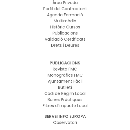
Àrea Privada
Perfil del Contractant
Agenda Formació
Multimèdia
Històric Cursos
Publicacions
Validació Certificats
Drets i Deures
PUBLICACIONS
Revista FMC
Monogràfics FMC
Ajuntament Fàcil
Butlletí
Codi de Regim Local
Bones Pràctiques
Fitxes d’Impacte Local
SERVEI INFO EUROPA
Observatori