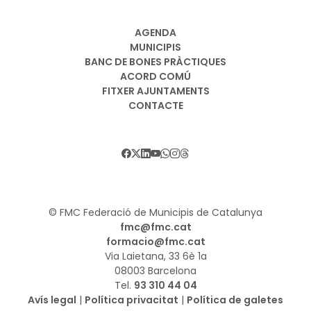
AGENDA
MUNICIPIS
BANC DE BONES PRÀCTIQUES
ACORD COMÚ
FITXER AJUNTAMENTS
CONTACTE
© FMC Federació de Municipis de Catalunya
fmc@fmc.cat
formacio@fmc.cat
Via Laietana, 33 6è 1a
08003 Barcelona
Tel.
93 310 44 04
Avís legal
|
Política privacitat
|
Política de galetes