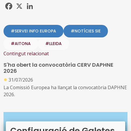
Facebook
X
LinkedIn
#SERVEI INFO EUROPA
#NOTÍCIES SIE
#AITONA
#LLEIDA
Contingut relacionat
S'ha obert la convocatòria CERV DAPHNE
2026
●
31/07/2026
La Comissió Europea ha llançat la convocatòria DAPHNE
2026.
Configuració de Galetes