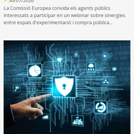
30/07/2026
La Comissió Europea convida els agents públics
interessats a participar en un webinar sobre sinergies
entre espais d'experimentació i compra pública
innovadora, que tindrà lloc el 2 de setembre de 2026.