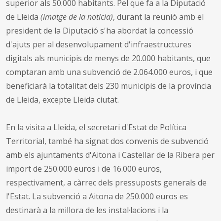
superior als 50.000 habitants. Pel que fa a la Diputació
de Lleida
(imatge de la notícia)
, durant la reunió amb el
president de la Diputació s'ha abordat la concessió
d'ajuts per al desenvolupament d'infraestructures
digitals als municipis de menys de 20.000 habitants, que
comptaran amb una subvenció de 2.064.000 euros, i que
beneficiarà la totalitat dels 230 municipis de la província
de Lleida, excepte Lleida ciutat.
En la visita a Lleida, el secretari d'Estat de Política
Territorial, també ha signat dos convenis de subvenció
amb els ajuntaments d'Aitona i Castellar de la Ribera per
import de 250.000 euros i de 16.000 euros,
respectivament, a càrrec dels pressuposts generals de
l'Estat. La subvenció a Aitona de 250.000 euros es
destinarà a la millora de les instal·lacions i la