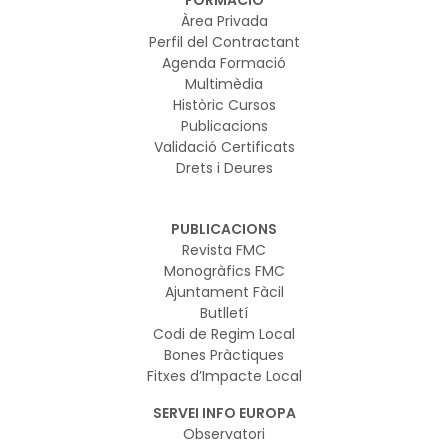
FORMACIÓ
Àrea Privada
Perfil del Contractant
Agenda Formació
Multimèdia
Històric Cursos
Publicacions
Validació Certificats
Drets i Deures
PUBLICACIONS
Revista FMC
Monogràfics FMC
Ajuntament Fàcil
Butlletí
Codi de Regim Local
Bones Pràctiques
Fitxes d’Impacte Local
SERVEI INFO EUROPA
Observatori