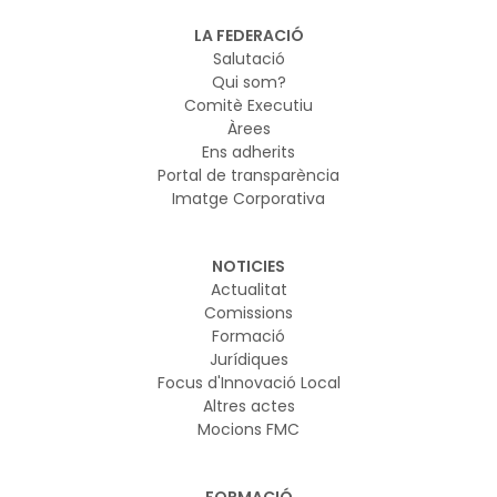
LA FEDERACIÓ
Salutació
Qui som?
Comitè Executiu
Àrees
Ens adherits
Portal de transparència
Imatge Corporativa
NOTICIES
Actualitat
Comissions
Formació
Jurídiques
Focus d'Innovació Local
Altres actes
Mocions FMC