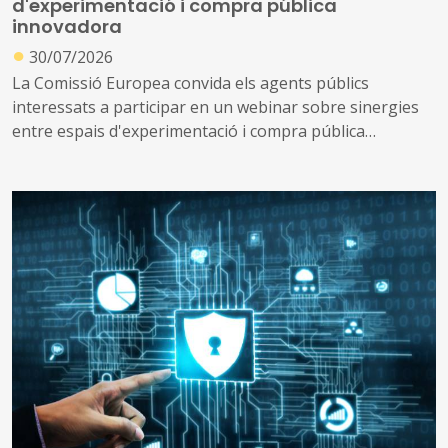
d'experimentació i compra pública
innovadora
●
30/07/2026
La Comissió Europea convida els agents públics
interessats a participar en un webinar sobre sinergies
entre espais d'experimentació i compra pública
innovadora, que tindrà lloc el 2 de setembre de 2026.