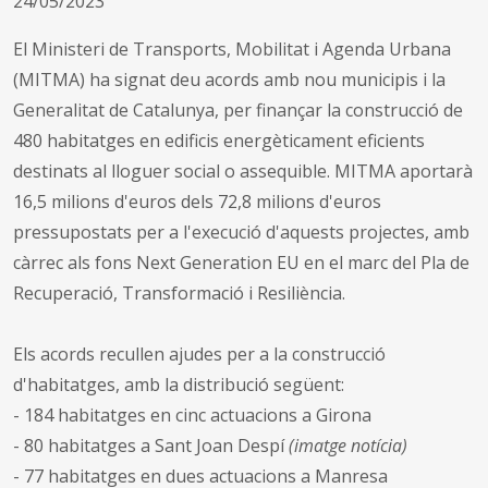
24/05/2023
El Ministeri de Transports, Mobilitat i Agenda Urbana
(MITMA) ha signat deu acords amb nou municipis i la
Generalitat de Catalunya, per finançar la construcció de
480 habitatges en edificis energèticament eficients
destinats al lloguer social o assequible. MITMA aportarà
16,5 milions d'euros dels 72,8 milions d'euros
pressupostats per a l'execució d'aquests projectes, amb
càrrec als fons Next Generation EU en el marc del Pla de
Recuperació, Transformació i Resiliència.
Els acords recullen ajudes per a la construcció
d'habitatges, amb la distribució següent:
- 184 habitatges en cinc actuacions a Girona
- 80 habitatges a Sant Joan Despí
(imatge notícia)
- 77 habitatges en dues actuacions a Manresa