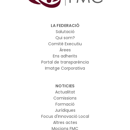
LA FEDERACIÓ
Salutació
Qui som?
Comitè Executiu
Àrees
Ens adherits
Portal de transparència
Imatge Corporativa
NOTICIES
Actualitat
Comissions
Formació
Jurídiques
Focus d'Innovació Local
Altres actes
Mocions FMC