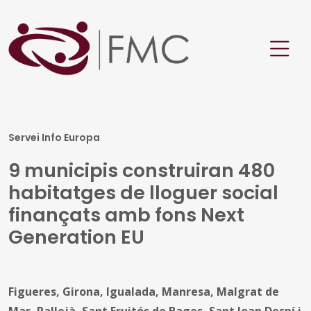
Servei Info Europa
9 municipis construiran 480
habitatges de lloguer social
finançats amb fons Next
Generation EU
Figueres, Girona, Igualada, Manresa, Malgrat de
Mar, Pallejà, Sant Fruitós de Bages, Sant Joan Despí i