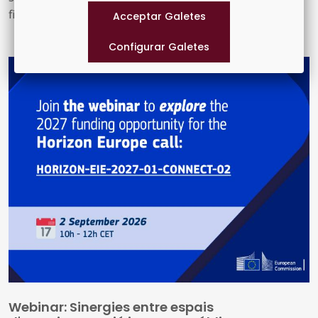
finançament conjunt de 742,5 milions d'euros i
contribuiran als objectius del Pacte Verd Europeu, fent
front a la degradació ambiental, ajudant a revertir la
pèrdua de biodiversitat i millorant la gestió dels
recursos naturals.
Webinar: Sinergies entre espais