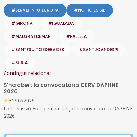
#SERVEI INFO EUROPA
#NOTÍCIES SIE
#GIRONA
#IGUALADA
#MALGRATDEMAR
#PALLEJA
#SANTFRUITOSDEBAGES
#SANTJOANDESPI
#SURIA
Contingut relacionat
S'ha obert la convocatòria CERV DAPHNE
2026
●
31/07/2026
La Comissió Europea ha llançat la convocatòria DAPHNE
2026.