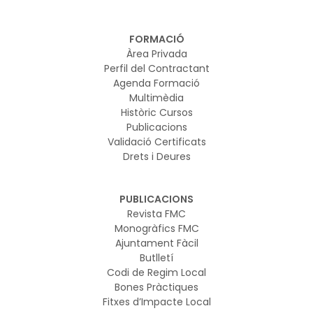
FORMACIÓ
Àrea Privada
Perfil del Contractant
Agenda Formació
Multimèdia
Històric Cursos
Publicacions
Validació Certificats
Drets i Deures
PUBLICACIONS
Revista FMC
Monogràfics FMC
Ajuntament Fàcil
Butlletí
Codi de Regim Local
Bones Pràctiques
Fitxes d’Impacte Local