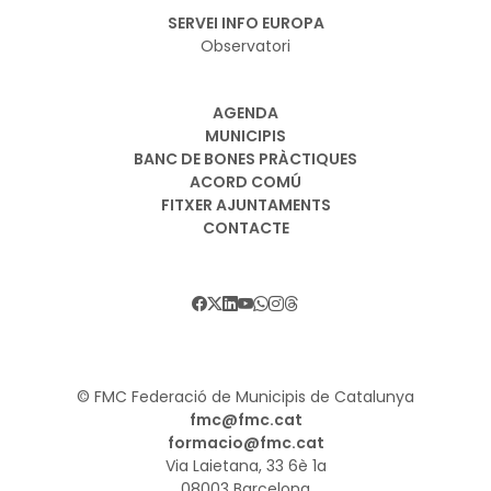
SERVEI INFO EUROPA
Observatori
AGENDA
MUNICIPIS
BANC DE BONES PRÀCTIQUES
ACORD COMÚ
FITXER AJUNTAMENTS
CONTACTE
© FMC Federació de Municipis de Catalunya
fmc@fmc.cat
formacio@fmc.cat
Via Laietana, 33 6è 1a
08003 Barcelona