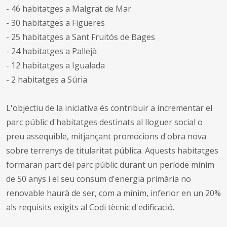
- 46 habitatges a Malgrat de Mar
- 30 habitatges a Figueres
- 25 habitatges a Sant Fruitós de Bages
- 24 habitatges a Pallejà
- 12 habitatges a Igualada
- 2 habitatges a Súria
L'objectiu de la iniciativa és contribuir a incrementar el
parc públic d'habitatges destinats al lloguer social o
preu assequible, mitjançant promocions d'obra nova
sobre terrenys de titularitat pública. Aquests habitatges
formaran part del parc públic durant un període mínim
de 50 anys i el seu consum d'energia primària no
renovable haurà de ser, com a mínim, inferior en un 20%
als requisits exigits al Codi tècnic d'edificació.