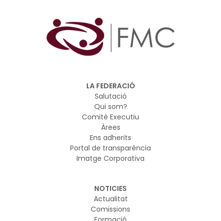
LA FEDERACIÓ
Salutació
Qui som?
Comitè Executiu
Àrees
Ens adherits
Portal de transparència
Imatge Corporativa
NOTICIES
Actualitat
Comissions
Formació