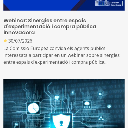
Webinar: Sinergies entre espais
d'experimentació i compra pública
innovadora
●
30/07/2026
La Comissió Europea convida els agents públics
interessats a participar en un webinar sobre sinergies
entre espais d'experimentació i compra pública
innovadora, que tindrà lloc el 2 de setembre de 2026.