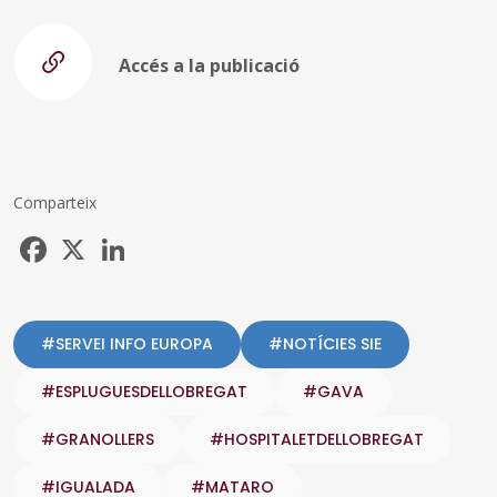
Accés a la publicació
Comparteix
Facebook
X
LinkedIn
#SERVEI INFO EUROPA
#NOTÍCIES SIE
#ESPLUGUESDELLOBREGAT
#GAVA
#GRANOLLERS
#HOSPITALETDELLOBREGAT
#IGUALADA
#MATARO