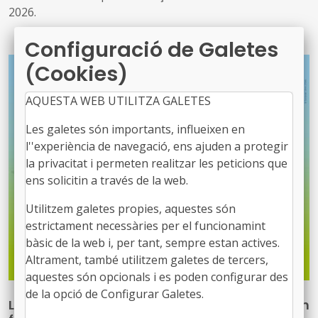
2026.
Configuració de Galetes
(Cookies)
AQUESTA WEB UTILITZA GALETES
Les galetes són importants, influeixen en
l''experiència de navegació, ens ajuden a protegir
la privacitat i permeten realitzar les peticions que
ens solicitin a través de la web.
Utilitzem galetes propies, aquestes són
estrictament necessàries per el funcionamint
bàsic de la web i, per tant, sempre estan actives.
Altrament, també utilitzem galetes de tercers,
aquestes són opcionals i es poden configurar des
de la opció de Configurar Galetes.
La UE finança 117 projectes de recerca per a un