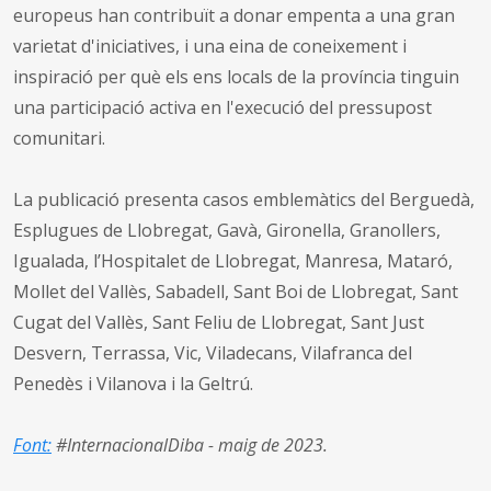
europeus han contribuït a donar empenta a una gran
varietat d'iniciatives, i una eina de coneixement i
inspiració per què els ens locals de la província tinguin
una participació activa en l'execució del pressupost
comunitari.
La publicació presenta casos emblemàtics del Berguedà,
Esplugues de Llobregat, Gavà, Gironella, Granollers,
Igualada, l’Hospitalet de Llobregat, Manresa, Mataró,
Mollet del Vallès, Sabadell, Sant Boi de Llobregat, Sant
Cugat del Vallès, Sant Feliu de Llobregat, Sant Just
Desvern, Terrassa, Vic, Viladecans, Vilafranca del
Penedès i Vilanova i la Geltrú.
Font:
#InternacionalDiba - maig de 2023.