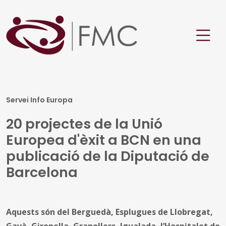
Servei Info Europa
20 projectes de la Unió
Europea d'èxit a BCN en una
publicació de la Diputació de
Barcelona
Aquests són del Berguedà, Esplugues de Llobregat,
Gavà, Gironella, Granollers, Igualada, l’Hospitalet de