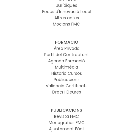
Jurídiques
Focus d'Innovació Local
Altres actes
Mocions FMC
FORMACIÓ
Àrea Privada
Perfil del Contractant
Agenda Formació
Multimèdia
Històric Cursos
Publicacions
Validació Certificats
Drets i Deures
PUBLICACIONS
Revista FMC
Monogràfics FMC
Ajuntament Fàcil