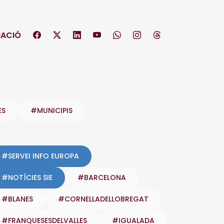
ACIÓ
ES
#MUNICIPIS
#SERVEI INFO EUROPA
#NOTÍCIES SIE
#BARCELONA
#BLANES
#CORNELLADELLOBREGAT
#FRANQUESESDELVALLES
#IGUALADA