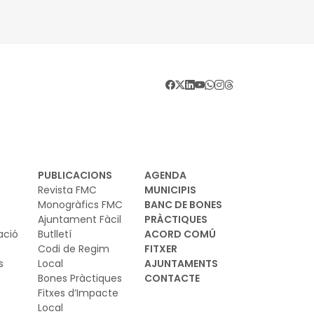
PUBLICACIONS
AGENDA
Revista FMC
MUNICIPIS
Monogràfics FMC
BANC DE BONES
Ajuntament Fàcil
PRÀCTIQUES
ació
Butlletí
ACORD COMÚ
Codi de Regim
FITXER
s
Local
AJUNTAMENTS
Bones Pràctiques
CONTACTE
Fitxes d’Impacte
Local