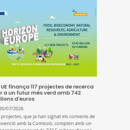
 UE finança 117 projectes de recerca
r a un futur més verd amb 742
lions d'euros
30/07/2026
 projectes, que ja han signat els convenis de
bvenció amb la Comissió, compten amb un