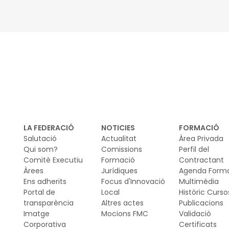
LA FEDERACIÓ
NOTICIES
FORMACIÓ
Salutació
Actualitat
Àrea Privada
Qui som?
Comissions
Perfil del
Comitè Executiu
Formació
Contractant
Àrees
Jurídiques
Agenda Form
Ens adherits
Focus d'Innovació
Multimèdia
Portal de
Local
Històric Curso
transparència
Altres actes
Publicacions
Imatge
Mocions FMC
Validació
Corporativa
Certificats