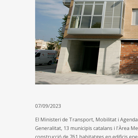
07/09/2023
El Ministeri de Transport, Mobilitat i Agen
Generalitat, 13 municipis catalans i l'Àrea M
construcció de 761 habitatges en edificis ener