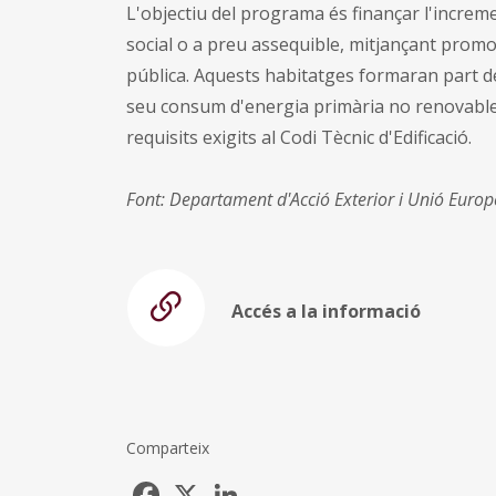
L'objectiu del programa és finançar l'increme
social o a preu assequible, mitjançant promo
pública. Aquests habitatges formaran part de
seu consum d'energia primària no renovable 
requisits exigits al Codi Tècnic d'Edificació.
Font: Departament d'Acció Exterior i Unió Europ
Accés a la informació
Comparteix
Facebook
X
LinkedIn